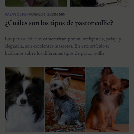
RAZAS DE PERROS
FEB 6, 2020
6 MIN
¿Cuáles son los tipos de pastor collie?
Los perros collie se caracterizan por su inteligencia, pelaje y
elegancia, son excelentes mascotas. En este artículo te
hablamos sobre los diferentes tipos de pastor collie