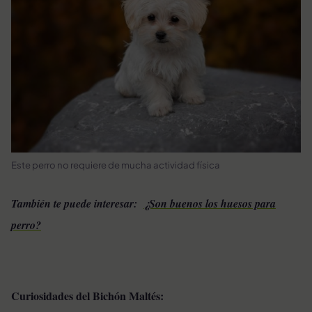
Este perro no requiere de mucha actividad física
También te puede interesar:
¿Son buenos los huesos para
perro?
Curiosidades del Bichón Maltés: