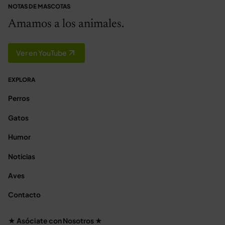
NOTAS DE MASCOTAS
Amamos a los animales.
Ver en YouTube
EXPLORA
Perros
Gatos
Humor
Noticias
Aves
Contacto
★ Asóciate con Nosotros ★