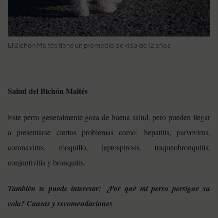
El Bichón Maltés tiene un promedio de vida de 12 años
Salud del Bichón Maltés
Este perro generalmente goza de buena salud, pero pueden llegar
a presentarse ciertos problemas como:
hepatitis,
parvovirus
,
coronavirus,
moquillo
,
leptospirosis
,
traqueobronquitis
,
conjuntivitis y bronquitis.
También te puede interesar:
¿Por qué mi perro persigue su
cola? Causas y recomendaciones