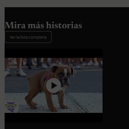
Mira más historias
Ver la lista completa