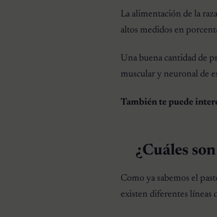
La alimentación de la raz
altos medidos en porcenta
Una buena cantidad de pr
muscular y neuronal de es
También te puede inter
¿Cuáles son 
Como ya sabemos el pasto
existen diferentes líneas 