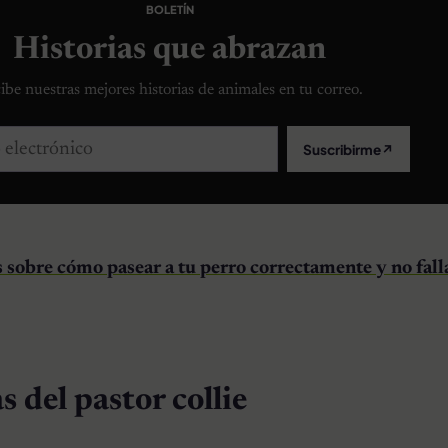
BOLETÍN
Historias que abrazan
ibe nuestras mejores historias de animales en tu correo.
lectrónico
Suscribirme
↗
 sobre cómo pasear a tu perro correctamente y no falla
s del pastor collie