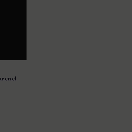
r en el