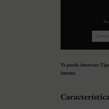
Rec
Correo e
Te puede interesar:
Tips
intento
Característica