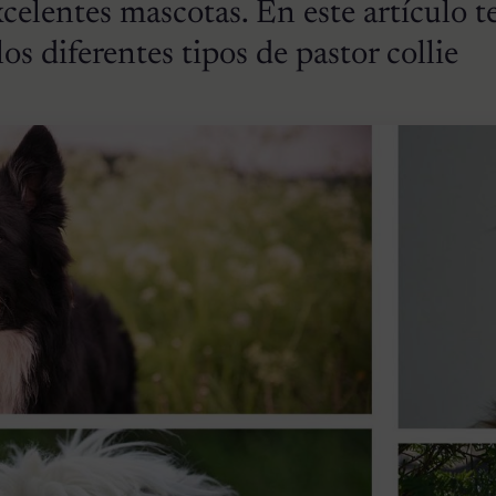
xcelentes mascotas. En este artículo t
os diferentes tipos de pastor collie