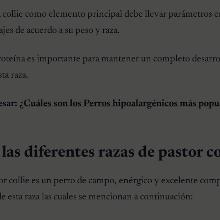
a collie como elemento principal debe llevar parámetros e
jes de acuerdo a su peso y raza.
oteína es importante para mantener un completo desarro
ta raza.
esar:
¿Cuáles son los Perros hipoalargénicos más popu
las diferentes razas de pastor co
r collie es un perro de campo, enérgico y excelente com
de esta raza las cuales se mencionan a continuación: