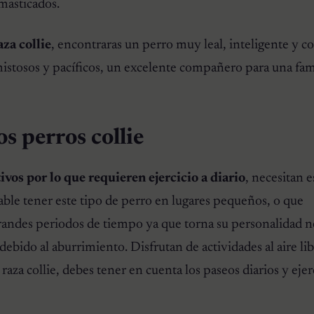
 masticados.
aza collie
, encontraras un perro muy leal, inteligente y c
istosos y pacíficos, un excelente compañero para una fami
s perros collie
tivos por lo que requieren ejercicio a diario
, necesitan 
ble tener este tipo de perro en lugares pequeños, o que
andes periodos de tiempo ya que torna su personalidad n
debido al aburrimiento. Disfrutan de actividades al aire lib
raza collie, debes tener en cuenta los paseos diarios y ejer