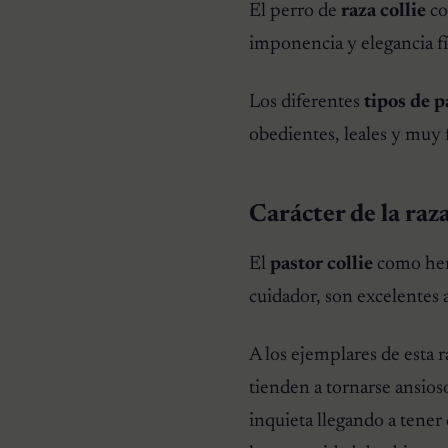
El perro de
raza collie
co
imponencia y elegancia fís
Los diferentes
tipos de p
obedientes, leales y muy 
Carácter de la raz
El
pastor
collie
como hem
cuidador, son excelentes 
A los ejemplares de esta 
tienden a tornarse ansioso
inquieta llegando a tener