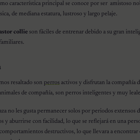
mo característica principal se conoce por ser amistoso no
ica, de mediana estatura, lustroso y largo pelaje.
astor collie
son fáciles de entrenar debido a su gran inteli
familiares.
a
os resaltado son
perros
activos y disfrutan la compañía d
animales de compañía, son perros inteligentes y muy leale
raza no les gusta permanecer solos por periodos extensos 
s y aburrirse con facilidad, lo que se reflejará en una per
 comportamientos destructivos, lo que llevara a encontrar