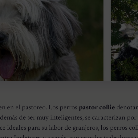
gen en el pastoreo. Los perros
pastor collie
denotan
demás de ser muy inteligentes, se caracterizan por
e ideales para su labor de granjeros, los perros col