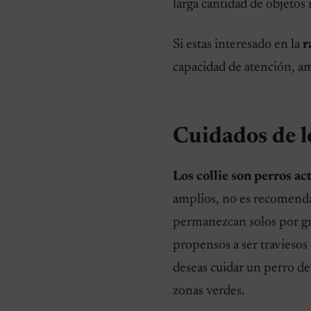
larga cantidad de objetos
Si estas interesado en la
r
capacidad de atención, am
Cuidados de lo
Los collie son perros ac
amplios, no es recomenda
permanezcan solos por gr
propensos a ser traviesos 
deseas cuidar un perro de 
zonas verdes.