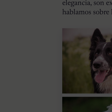
elegancia, son e
hablamos sobre l