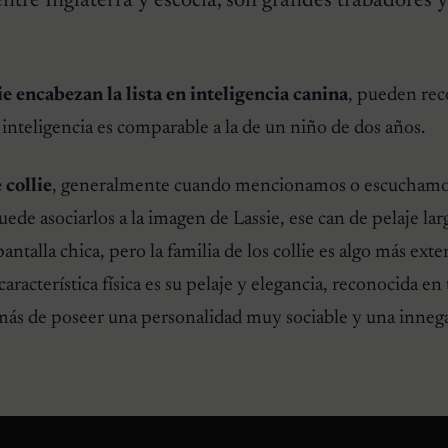
ntre Inglaterra y escocia, son grandes trabadores 
ie encabezan la lista en inteligencia canina
, pueden re
 inteligencia es comparable a la de un niño de dos años.
 collie
, generalmente cuando mencionamos o escuchamo
ede asociarlos a la imagen de Lassie, ese can de pelaje lar
antalla chica, pero la familia de los collie es algo más exte
acterística física es su pelaje y elegancia, reconocida en 
emás de poseer una personalidad muy sociable y una inneg