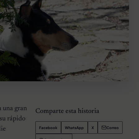
 una gran
Comparte esta historia
 su rápido
Facebook
WhatsApp
X
Correo
lie