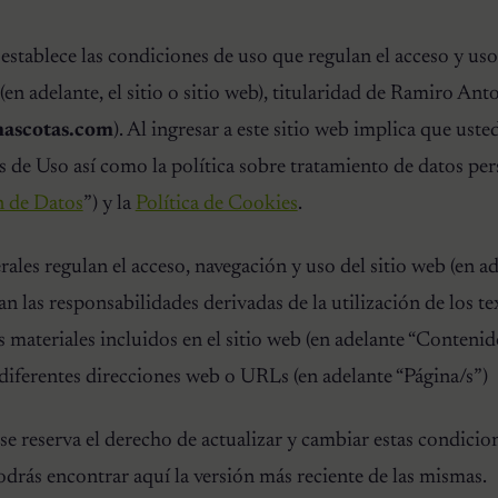
 establece las condiciones de uso que regulan el acceso y uso 
(en adelante, el sitio o sitio web), titularidad de Ramiro An
ascotas.com
). Al ingresar a este sitio web implica que uste
de Uso así como la política sobre tratamiento de datos pers
n de Datos
”) y la
Política de Cookies
.
les regulan el acceso, navegación y uso del sitio web (en ade
las responsabilidades derivadas de la utilización de los text
s materiales incluidos en el sitio web (en adelante “Contenid
s diferentes direcciones web o URLs (en adelante “Página/s”)
 reserva el derecho de actualizar y cambiar estas condicio
rás encontrar aquí la versión más reciente de las mismas.