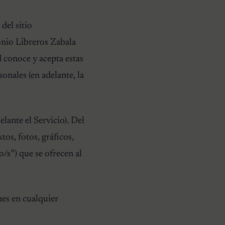
del sitio
tonio Libreros Zabala
d conoce y acepta estas
onales (en adelante, la
lante el Servicio). Del
os, fotos, gráficos,
o/s”) que se ofrecen al
nes en cualquier