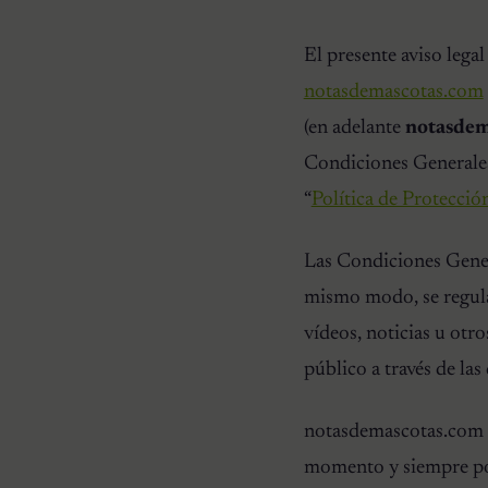
El presente aviso legal
notasdemascotas.com
(en adelante
notasdem
Condiciones Generales 
“
Política de Protecció
Las Condiciones Genera
mismo modo, se regulan 
vídeos, noticias u otro
público a través de la
notasdemascotas.com se
momento y siempre pod