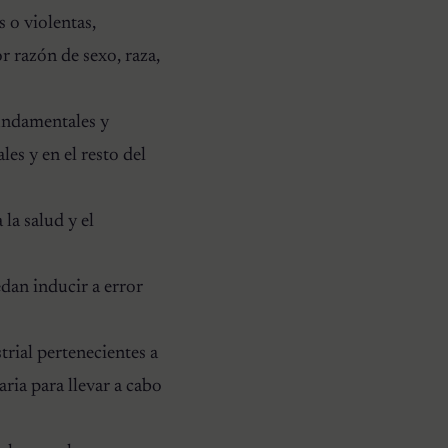
 o violentas,
r razón de sexo, raza,
undamentales y
es y en el resto del
 la salud y el
dan inducir a error
rial pertenecientes a
ria para llevar a cabo