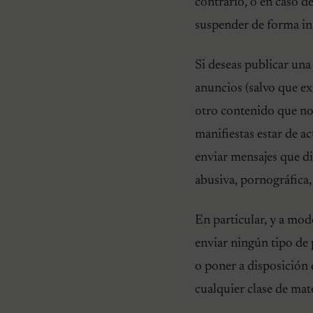
contrario, o en caso d
suspender de forma inm
Si deseas publicar una
anuncios (salvo que ex
otro contenido que no s
manifiestas estar de 
enviar mensajes que di
abusiva, pornográfica,
En particular, y a modo
enviar ningún tipo de p
o poner a disposición d
cualquier clase de mat