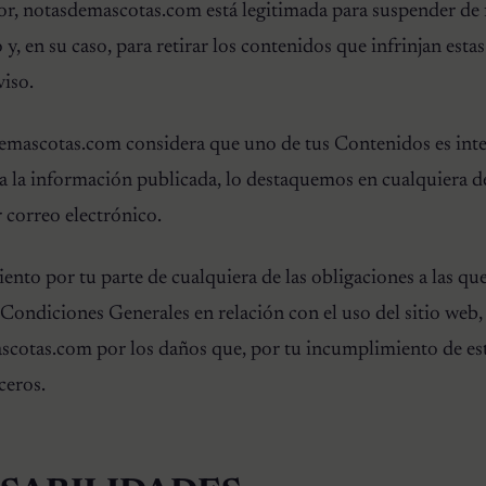
ior, notasdemascotas.com está legitimada para suspender de
 y, en su caso, para retirar los contenidos que infrinjan est
viso.
demascotas.com considera que uno de tus Contenidos es inte
ra la información publicada, lo destaquemos en cualquiera de
 correo electrónico.
nto por tu parte de cualquiera de las obligaciones a las qu
s Condiciones Generales en relación con el uso del sitio web,
cotas.com por los daños que, por tu incumplimiento de est
ceros.