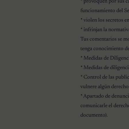
* provoquen por sus ca
funcionamiento del Se
* violen los secretos e
* infrinjan la normati
Tus comentarios se mo
tenga conocimiento de 
* Medidas de Diligenci
* Medidas de diligenci
* Control de las publi
vulnere algún derecho 
* Apartado de denunci
comunicarle el derech
documento).