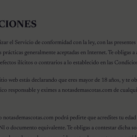
ACIONES
zar el Servicio de conformidad con la ley, con las presente
 prácticas generalmente aceptadas en Internet. Te obligas a 
 efectos ilícitos o contrarios a lo establecido en las Condici
 sitio web estás declarando que eres mayor de 18 años, y te ob
 único responsable y eximes a notasdemascotas.com de cualqui
notasdemascotas.com podrá pedirte que acredites tu edad 
I o documento equivalente. Te obligas a contestar dicha sol