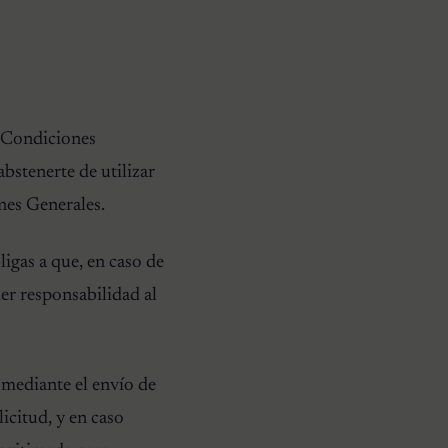
s Condiciones
abstenerte de utilizar
ones Generales.
ligas a que, en caso de
er responsabilidad al
mediante el envío de
icitud, y en caso