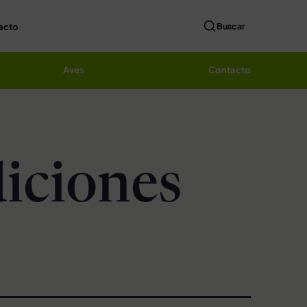
acto
Buscar
Aves
Contacto
iciones