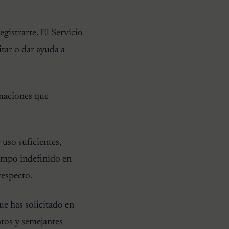
gistrarte. El Servicio
tar o dar ayuda a
rmaciones que
uso suficientes,
iempo indefinido en
respecto.
ue has solicitado en
ntos y semejantes