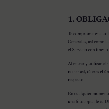
1. OBLIG
Te comprometes a utili
Generales, así como las
el Servicio con fines o
Al entrar y utilizar el
no ser así, tú eres el
respecto.
En cualquier momento 
una fotocopia de tu DN