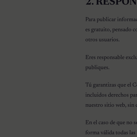
2. RESPO
Para publicar informaci
es gratuito, pensado c
otros usuarios.
Eres responsable exclu
publiques.
Tú garantizas que el C
incluidos derechos pa
nuestro sitio web, sin
En el caso de que no se
forma válida todas las