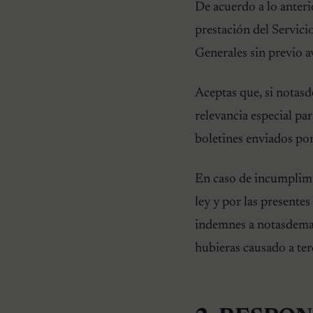
De acuerdo a lo anter
prestación del Servicio
Generales sin previo a
Aceptas que, si notas
relevancia especial pa
boletines enviados por
En caso de incumplimie
ley y por las presente
indemnes a notasdemas
hubieras causado a ter