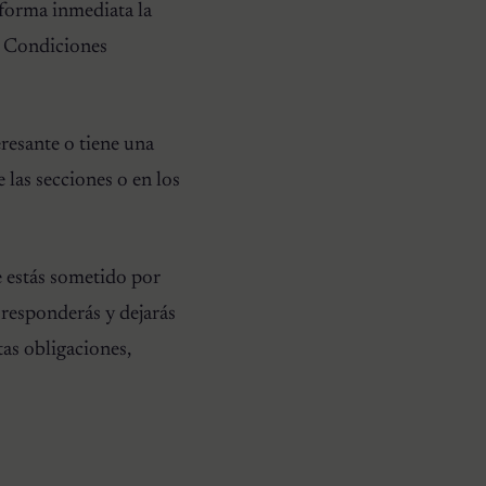
 forma inmediata la
as Condiciones
resante o tiene una
 las secciones o en los
e estás sometido por
 responderás y dejarás
as obligaciones,