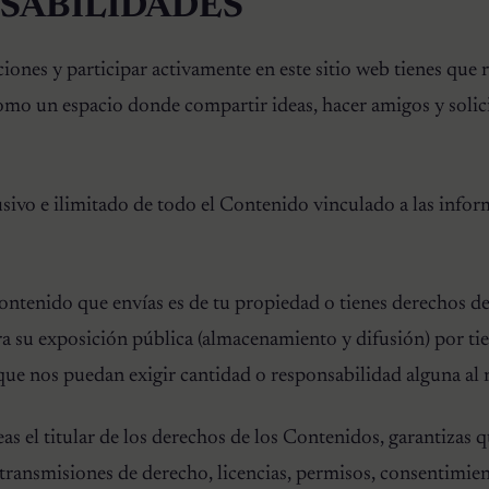
NSABILIDADES
ones y participar activamente en este sitio web tienes que re
omo un espacio donde compartir ideas, hacer amigos y solici
sivo e ilimitado de todo el Contenido vinculado a las info
ontenido que envías es de tu propiedad o tienes derechos de 
ra su exposición pública (almacenamiento y difusión) por t
 que nos puedan exigir cantidad o responsabilidad alguna al 
as el titular de los derechos de los Contenidos, garantizas q
 transmisiones de derecho, licencias, permisos, consentimie