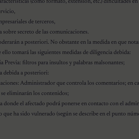
racterísticas (como formato, extensión, etc.) dificultades en
rvicio,
mpresariales de terceros,
va sobre secreto de las comunicaciones.
derarán a posteriori. No obstante en la medida en que no
ello tomará las siguientes medidas de diligencia debida:
a Previa: filtros para insultos y palabras malsonantes;
a debida a posteriori:
caciones: Administrador que controla los comentarios; en c
se eliminarán los contenidos;
a donde el afectado podrá ponerse en contacto con el admin
o que ha sido vulnerado (según se describe en el punto núme