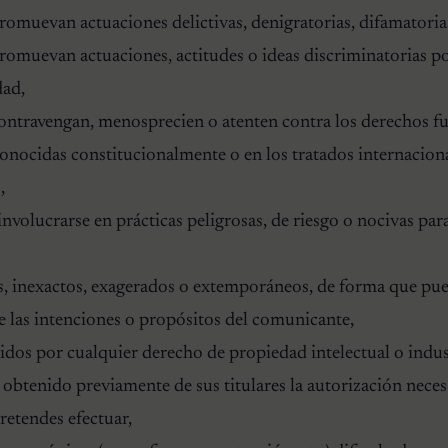
promuevan actuaciones delictivas, denigratorias, difamatorias
promuevan actuaciones, actitudes o ideas discriminatorias po
dad,
contravengan, menosprecien o atenten contra los derechos f
conocidas constitucionalmente o en los tratados internacional
,
involucrarse en prácticas peligrosas, de riesgo o nocivas para
s, inexactos, exagerados o extemporáneos, de forma que pue
e las intenciones o propósitos del comunicante,
idos por cualquier derecho de propiedad intelectual o indust
 obtenido previamente de sus titulares la autorización necesa
retendes efectuar,