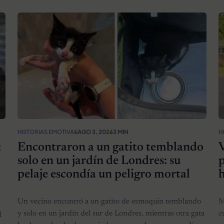
HISTORIAS EMOTIVAS
AGO 3, 2026
3 MIN
H
:
Encontraron a un gatito temblando
V
solo en un jardín de Londres: su
p
pelaje escondía un peligro mortal
Un vecino encontró a un gatito de esmoquin temblando
M
y solo en un jardín del sur de Londres, mientras otra gata
c
l