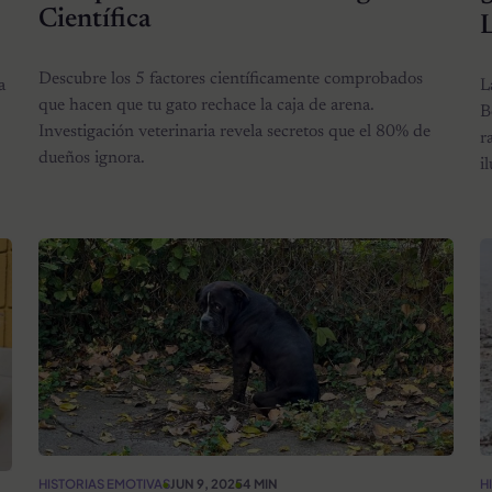
Científica
Descubre los 5 factores científicamente comprobados
L
a
que hacen que tu gato rechace la caja de arena.
B
Investigación veterinaria revela secretos que el 80% de
r
dueños ignora.
i
HISTORIAS EMOTIVAS
JUN 9, 2025
4 MIN
H