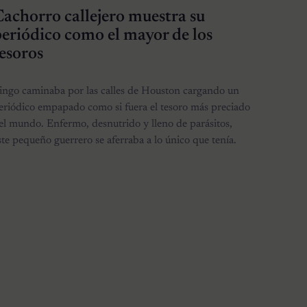
achorro callejero muestra su
eriódico como el mayor de los
esoros
ingo caminaba por las calles de Houston cargando un
eriódico empapado como si fuera el tesoro más preciado
el mundo. Enfermo, desnutrido y lleno de parásitos,
ste pequeño guerrero se aferraba a lo único que tenía.