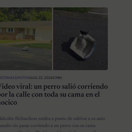
ISTORIAS EMOTIVAS
JUL 22, 2026
3 MIN
ideo viral: un perro salió corriendo
or la calle con toda su cama en el
hocico
alcolm Richardson estaba a punto de subirse a su auto
uando vio pasar corriendo a un perro con su cama