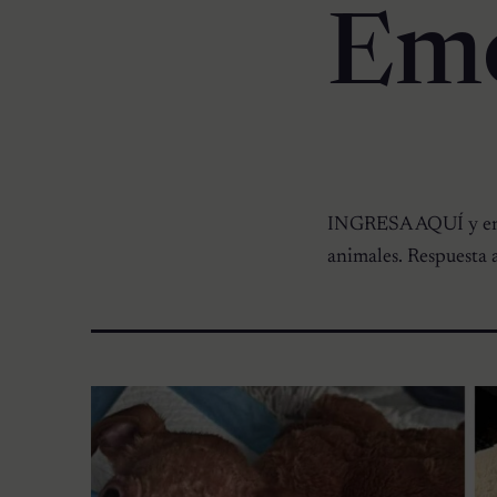
Emo
INGRESA AQUÍ y enc
animales. Respuesta a