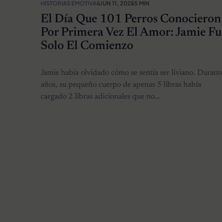
HISTORIAS EMOTIVAS
JUN 11, 2025
5 MIN
El Día Que 101 Perros Conocieron
Por Primera Vez El Amor: Jamie Fu
Solo El Comienzo
Jamie había olvidado cómo se sentía ser liviano. Durant
años, su pequeño cuerpo de apenas 5 libras había
cargado 2 libras adicionales que no…