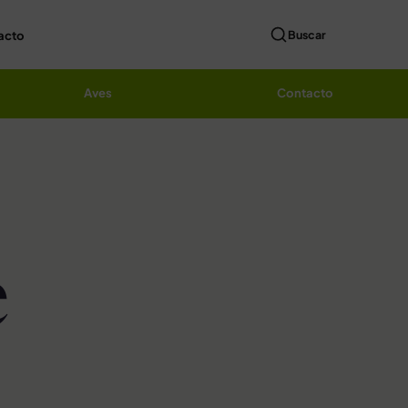
acto
Buscar
Aves
Contacto
e