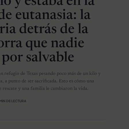
lo y estaba en la
 de eutanasia: la
ria detrás de la
orra que nadie
 por salvable
un refugio de Texas pesando poco más de un kilo y
a, a punto de ser sacrificada. Esto es cómo una
 rescate y una familia le cambiaron la vida.
 MIN DE LECTURA