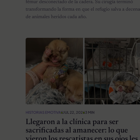
fémur desconectado de la cadera. Su cirugía terminó
transformando la forma en que el refugio salva a decena
de animales heridos cada año.
HISTORIAS EMOTIVAS
JUL 22, 2026
3 MIN
Llegaron a la clínica para ser
sacrificadas al amanecer: lo que
vieron los rescatistas en sus ojos les