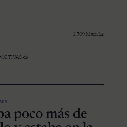
1.709 historias
 EMOTIVAS de
CADA
ba poco más de