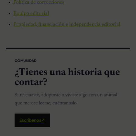
Política de correcciones
Equipo editorial
Propiedad, financiación e independencia editorial
COMUNIDAD
¿Tienes una historia que
contar?
Si rescataste, adoptaste o viviste algo con un animal
que merece leerse, cuéntanoslo.
Escríbenos
↗