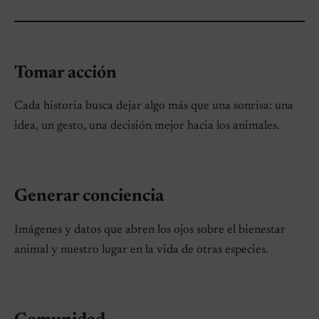
Tomar acción
Cada historia busca dejar algo más que una sonrisa: una
idea, un gesto, una decisión mejor hacia los animales.
Generar conciencia
Imágenes y datos que abren los ojos sobre el bienestar
animal y nuestro lugar en la vida de otras especies.