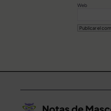
Web
Notas de Masc