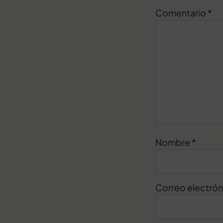
Comentario
*
Nombre
*
Correo electró