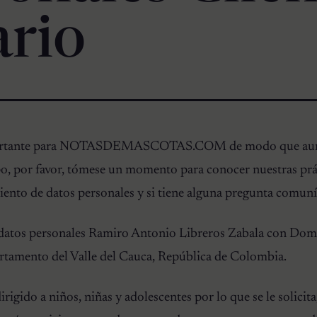
ario
mportante para NOTASDEMASCOTAS.COM de modo que aunq
o, por favor, tómese un momento para conocer nuestras prác
iento de datos personales y si tiene alguna pregunta comun
 datos personales Ramiro Antonio Libreros Zabala con Domic
rtamento del Valle del Cauca, República de Colombia.
dirigido a niños, niñas y adolescentes por lo que se le solicit