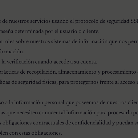
 de nuestros servicios usando el protocolo de seguridad SS
aseña determinada por el usuario o cliente.
ntroles sobre nuestros sistemas de información que nos pe
nformación.
 la verificación cuando accede a su cuenta.
prácticas de recopilación, almacenamiento y procesamiento
idas de seguridad físicas, para protegernos frente al acceso 
so a la información personal que poseemos de nuestros client
as que necesiten conocer tal información para procesarla p
tas obligaciones contractuales de confidencialidad y puedan 
len con estas obligaciones.