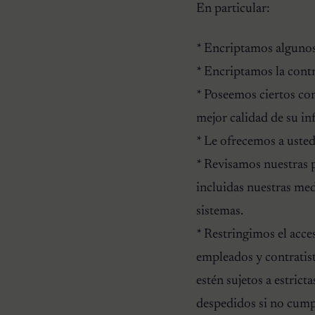
En particular:
* Encriptamos algunos
* Encriptamos la contr
* Poseemos ciertos co
mejor calidad de su i
* Le ofrecemos a usted
* Revisamos nuestras 
incluidas nuestras med
sistemas.
* Restringimos el acce
empleados y contratist
estén sujetos a estric
despedidos si no cump