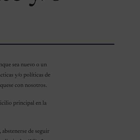
ue sea nuevo o un
ticas y/o políticas de
íquese con nosotros.
ilio principal en la
a, abstenerse de seguir