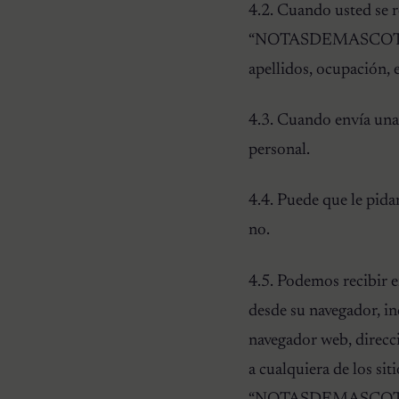
4.2. Cuando usted se r
“NOTASDEMASCOTAS.CO
apellidos, ocupación, 
4.3. Cuando envía una 
personal.
4.4. Puede que le pid
no.
4.5. Podemos recibir e
desde su navegador, in
navegador web, direcci
a cualquiera de los sit