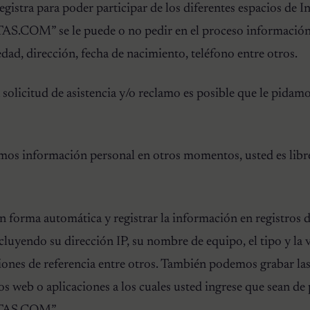
egistra para poder participar de los diferentes espacios de I
M” se le puede o no pedir en el proceso información
edad, dirección, fecha de nacimiento, teléfono entre otros.
solicitud de asistencia y/o reclamo es posible que le pidam
amos información personal en otros momentos, usted es libr
n forma automática y registrar la información en registros 
cluyendo su dirección IP, su nombre de equipo, el tipo y la 
ones de referencia entre otros. También podemos grabar las 
ios web o aplicaciones a los cuales usted ingrese que sean d