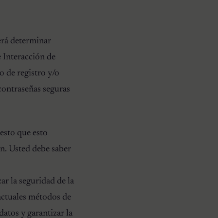
erá determinar
e Interacción de
e registro y/o
contraseñas seguras
esto que esto
ón. Usted debe saber
la seguridad de la
actuales métodos de
atos y garantizar la