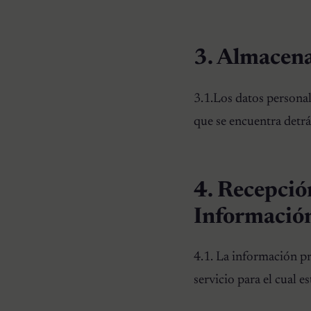
3. Almacena
3.1.Los datos personal
que se encuentra detrá
4. Recepció
Informació
4.1. La información pri
servicio para el cual es