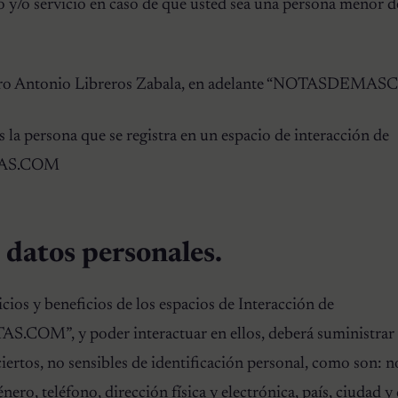
ro y/o servicio en caso de que usted sea una persona menor d
amiro Antonio Libreros Zabala, en adelante “NOTASDEM
s la persona que se registra en un espacio de interacción de
AS.COM
 datos personales.
icios y beneficios de los espacios de Interacción de
”, y poder interactuar en ellos, deberá suministrar v
ciertos, no sensibles de identificación personal, como son: n
énero, teléfono, dirección física y electrónica, país, ciudad 