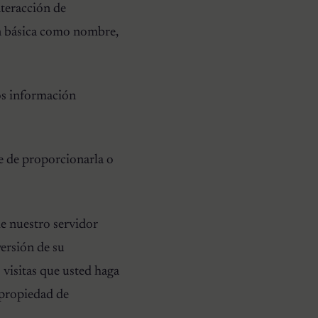
nteracción de
 básica como nombre,
os información
e de proporcionarla o
de nuestro servidor
versión de su
visitas que usted haga
e propiedad de