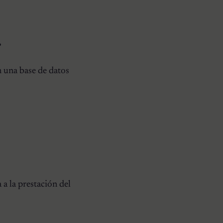
.
n una base de datos
 a la prestación del