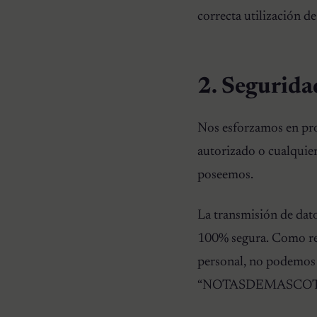
correcta utilización de
2. Segurida
Nos esforzamos en pro
autorizado o cualquie
poseemos.
La transmisión de dato
100% segura. Como res
personal, no podemos a
“NOTASDEMASCOTAS.CO