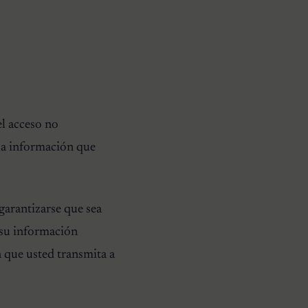
l acceso no
la información que
garantizarse que sea
 su información
 que usted transmita a