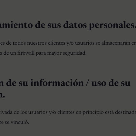
miento de sus datos personales
es de todos nuestros clientes y/o usuarios se almacenarán e
s de un firewall para mayor seguridad.
n de su información / uso de su
n.
vada de los usuarios y/o clientes en principio está destinada
te se vinculó.