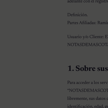
adelante con el regist
Definición.
Partes Afiliadas: R
Usuario y/o Cliente: E
NOTASDEMASCOT
1. Sobre sus
Para acceder a los serv
“NOTASDEMASCOTAS.COM
libremente, sus datos 
identificación, edad, g