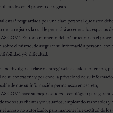
solicitados en el proceso de registro.
al estará resguardada por una clave personal que usted deb
de su registro, la cual le permitirá acceder a los espacios d
M”. En todo momento deberá procurar en el proceso d
n sobre el mismo, de asegurar su información personal con 
nfiabilidad y/o dificultad.
 no divulgar su clave o entregársela a cualquier tercero, pu
d de su contraseña y por ende la privacidad de su informaci
sable de que su información permanezca en secreto;
” hace su mejor esfuerzo tecnológico para garantizar 
de todos sus clientes y/o usuarios, empleando razonables y 
 el acceso no autorizado, para mantener la exactitud de los d