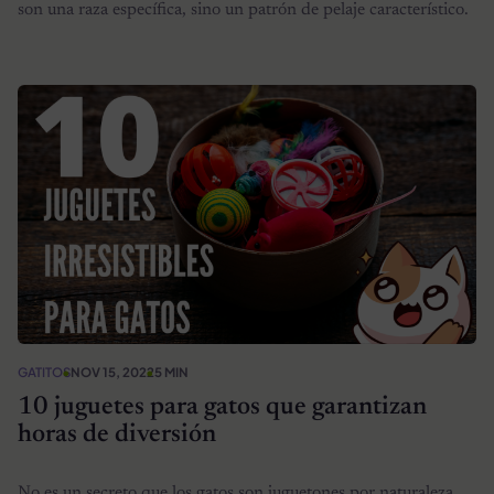
son una raza específica, sino un patrón de pelaje característico.
GATITOS
NOV 15, 2022
5 MIN
10 juguetes para gatos que garantizan
horas de diversión
No es un secreto que los gatos son juguetones por naturaleza.