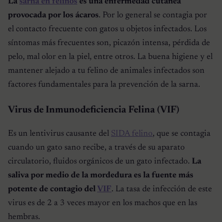
La
sarna en felinos
es una enfermedad cutánea
provocada por los ácaros
. Por lo general se contagia por
el contacto frecuente con gatos u objetos infectados. Los
síntomas más frecuentes son, picazón intensa, pérdida de
pelo, mal olor en la piel, entre otros. La buena higiene y el
mantener alejado a tu felino de animales infectados son
factores fundamentales para la prevención de la sarna.
Virus de Inmunodeficiencia Felina (VIF)
Es un lentivirus causante del
SIDA felino
, que se contagia
cuando un gato sano recibe, a través de su aparato
circulatorio, fluidos orgánicos de un gato infectado.
La
saliva por medio de la mordedura es la fuente más
potente de contagio del
VIF
. La tasa de infección de este
virus es de 2 a 3 veces mayor en los machos que en las
hembras.