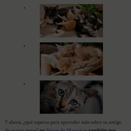
Y ahora, ¿qué esperas para aprender más sobre tu amigo
de cuatro patas?
en
Notas de Mascotas
también nos