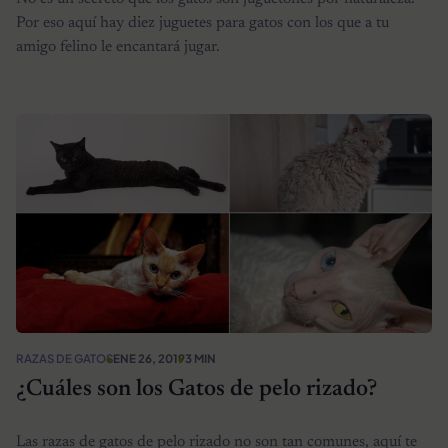
Por eso aquí hay diez juguetes para gatos con los que a tu
amigo felino le encantará jugar.
RAZAS DE GATOS
ENE 26, 2019
3 MIN
¿Cuáles son los Gatos de pelo rizado?
Las razas de gatos de pelo rizado no son tan comunes, aquí te