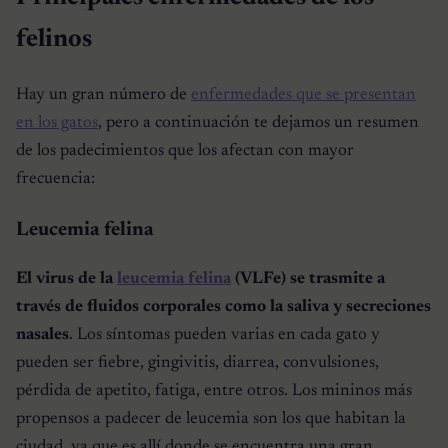
felinos
Hay un gran número de
enfermedades que se presentan
en los gatos
, pero a continuación te dejamos un resumen
de los padecimientos que los afectan con mayor
frecuencia:
Leucemia felina
El virus de la
leucemia felina
(VLFe) se trasmite a
través de fluidos corporales como la saliva y secreciones
nasales
. Los síntomas pueden varias en cada gato y
pueden ser fiebre, gingivitis, diarrea, convulsiones,
pérdida de apetito, fatiga, entre otros. Los mininos más
propensos a padecer de leucemia son los que habitan la
ciudad, ya que es allí donde se encuentra una gran