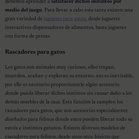
debemos aprender a
satisfacer dichos instintos por
medio del juego
. Para llevar a cabo esta tarea existen una
gran variedad de
juguetes para gatos
, desde juguetes
interactivos dispensadores de alimentos, hasta juguetes
con forma de presas.
Rascadores para gatos
Los gatos son animales muy curiosos, ellos trepan,
muerden, arañan y exploran su entorno, eso es inevitable,
por ello es necesario proporcionarle algún accesorio
donde pueda liberar dichos instintos sin causar daño a los
demás muebles de la casa. Esta función la cumplen los
rascadores para gatos, que son accesorios especialmente
diseñados para felinos donde estos pueden liberar todo su
estrés e instintos gatunos. Existen diversos modelos de
rascadores para felinos, desde unos muy básicos que