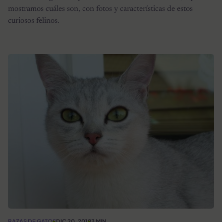
mostramos cuáles son, con fotos y características de estos
curiosos felinos.
RAZAS DE GATOS
DIC 20, 2018
3 MIN