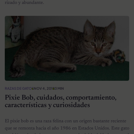
rizado y abundante.
RAZAS DE GATOS
NOV 4, 2018
3 MIN
Pixie Bob, cuidados, comportamiento,
características y curiosidades
El pixie bob es una raza felina con un origen bastante reciente
que se remonta hacia el año 1986 en Estados Unidos. Este gato