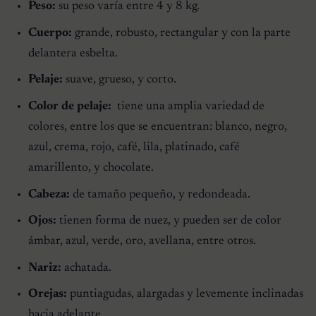
Peso:
su peso varía entre 4 y 8 kg.
Cuerpo:
grande, robusto, rectangular y con la parte
delantera esbelta.
Pelaje:
suave, grueso, y corto.
Color de pelaje:
tiene una amplia variedad de
colores, entre los que se encuentran: blanco, negro,
azul, crema, rojo, café, lila, platinado, café
amarillento, y chocolate.
Cabeza:
de tamaño pequeño, y redondeada.
Ojos:
tienen forma de nuez, y pueden ser de color
ámbar, azul, verde, oro, avellana, entre otros.
Nariz:
achatada.
Orejas:
puntiagudas, alargadas y levemente inclinadas
hacia adelante.