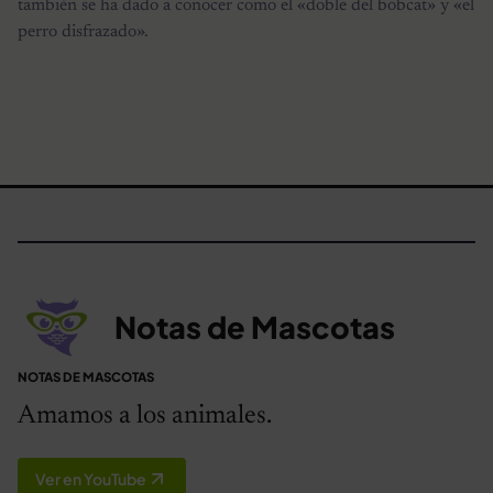
también se ha dado a conocer como el «doble del bobcat» y «el
perro disfrazado».
Notas de Mascotas
NOTAS DE MASCOTAS
Amamos a los animales.
Ver en YouTube