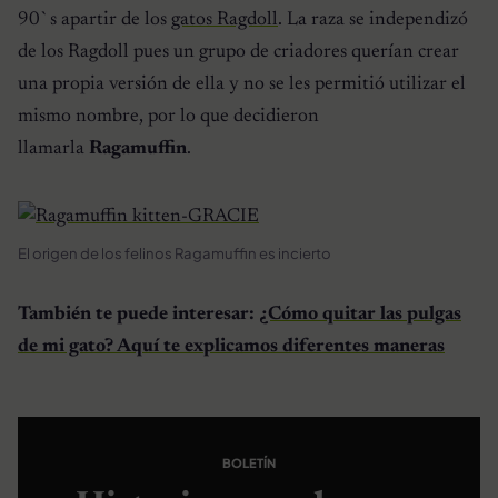
90`s apartir de los
gatos Ragdoll
. La raza se independizó
de los Ragdoll pues un grupo de criadores querían crear
una propia versión de ella y no se les permitió utilizar el
mismo nombre, por lo que decidieron
llamarla
Ragamuffin
.
El origen de los felinos Ragamuffin es incierto
También te puede interesar:
¿Cómo quitar las pulgas
de mi gato? Aquí te explicamos diferentes maneras
BOLETÍN