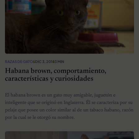
RAZAS DE GATOS
DIC 3, 2018
3 MIN
Habana brown, comportamiento,
características y curiosidades
El habana brown es un gato muy amigable, juguetón e
inteligente que se originó en Inglaterra. Él se caracteriza por su
pelaje que posee un color similar al de un tabaco habano, razón
por la cual se le otorgó su nombre.