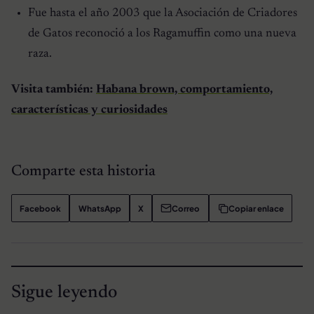
Fue hasta el año 2003 que la Asociación de Criadores
de Gatos reconoció a los
Ragamuffin
como una nueva
raza.
Visita también:
Habana brown, comportamiento,
características y curiosidades
Comparte esta historia
Facebook
WhatsApp
X
Correo
Copiar enlace
Sigue leyendo