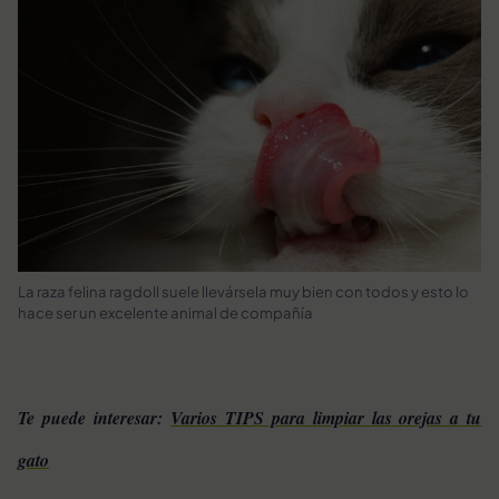
La raza felina ragdoll suele llevársela muy bien con todos y esto lo
hace ser un excelente animal de compañía
Te puede interesar:
Varios TIPS para limpiar las orejas a tu
gato