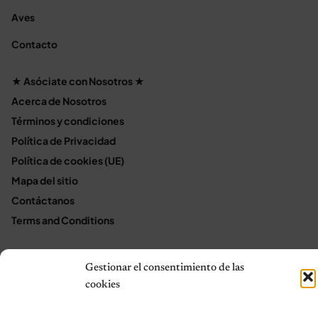
Aves
Contacto
★ Asóciate con Nosotros ★
Acerca de Nosotros
Términos y condiciones
Política de Privacidad
Política de cookies (UE)
Mapa del sitio
Contáctanos
Terms and Conditions
Gestionar el consentimiento de las
© 2026 Notas de Mascotas
cookies
Política de privacidad