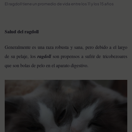
El ragdoll tiene un promedio de vida entre los 11 y los 15 años
Salud del ragdoll
Generalmente es una raza robusta y sana, pero debido a el largo
de su pelaje, los
ragdoll
son propensos a sufrir de tricobezoares
que son bolas de pelo en el aparato digestivo.