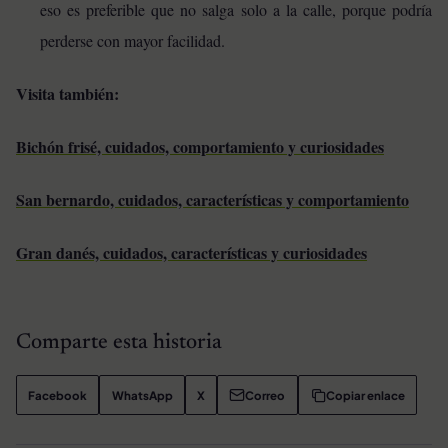
eso es preferible que no salga solo a la calle, porque podría
perderse con mayor facilidad.
Visita también:
Bichón frisé, cuidados, comportamiento y curiosidades
San bernardo, cuidados, características y comportamiento
Gran danés, cuidados, características y curiosidades
Comparte esta historia
Facebook
WhatsApp
X
Correo
Copiar enlace