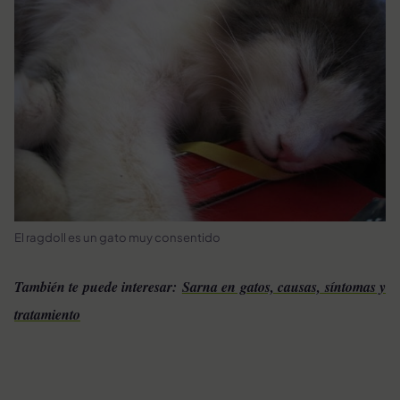
El ragdoll es un gato muy consentido
También te puede interesar:
Sarna en gatos, causas, síntomas y
tratamiento