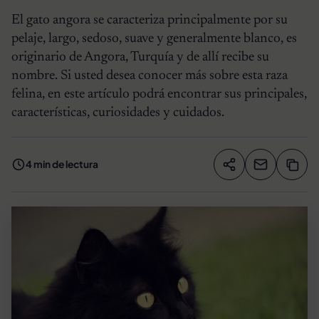
El gato angora se caracteriza principalmente por su
pelaje, largo, sedoso, suave y generalmente blanco, es
originario de Angora, Turquía y de allí recibe su
nombre. Si usted desea conocer más sobre esta raza
felina, en este artículo podrá encontrar sus principales,
características, curiosidades y cuidados.
4 min de lectura
Compartir artíc
Copia
Compartir