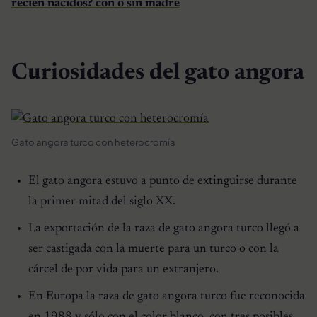
recién nacidos? con o sin madre
Curiosidades del gato angora
Gato angora turco con heterocromía
El
gato angora
estuvo a punto de extinguirse durante
la primer mitad del siglo XX.
La exportación de la raza de gato angora turco llegó a
ser castigada con la muerte para un turco o con la
cárcel de por vida para un extranjero.
En Europa la raza de gato angora turco fue reconocida
en 1988 y sólo con el color blanco, con tres posibles