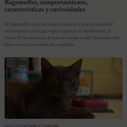
Ragamuffin, comportamiento,
características y curiosidades
El Ragamuffin tiene un origen incierto, y una personalidad
encantadora con la que logrará ganarse el rápidamente el
cariño de las personas, él ama la comida y suele llevársela muy
bien con otros animales de compañía.
RAZAS DE GATOS
DIC 3, 2018
3 MIN