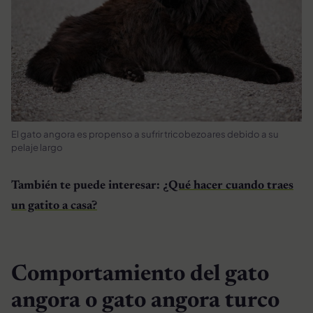
El gato angora es propenso a sufrir tricobezoares debido a su
pelaje largo
También te puede interesar:
¿Qué hacer cuando traes
un gatito a casa?
Comportamiento del gato
angora o gato angora turco