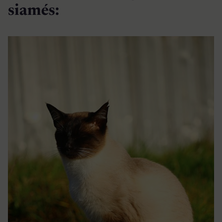
siamés: