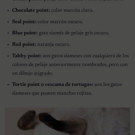
Chocolate point:
color marrón claro.
Seal point:
color marrón oscuro.
Blue point:
gato siamés de pelaje gris oscuro.
Red point:
naranja oscuro.
Tabby point:
son gatos siameses con cualquiera de los
colores de pelaje anteriormente nombrados, pero con
un dibujo atigrado.
Tortie point o «escama de tortuga»:
son los gatos
siameses que poseen manchas rojizas.