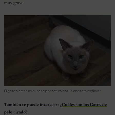
muy grave.
El gato siamés es curioso por naturaleza, le encanta explorar
También te puede interesar:
¿Cuáles son los Gatos de
pelo rizado?