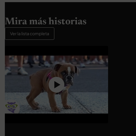
Mira más historias
Ver la lista completa