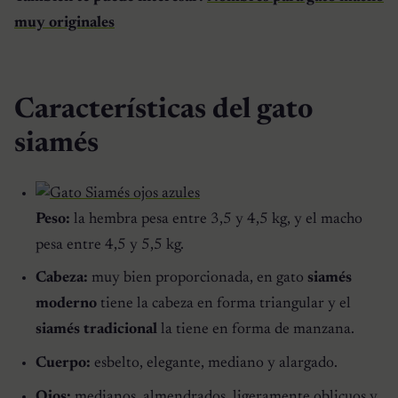
muy originales
Características del gato
siamés
Peso:
la hembra pesa entre 3,5 y 4,5 kg, y el macho
pesa entre 4,5 y 5,5 kg.
Cabeza:
muy bien proporcionada, en gato
siamés
moderno
tiene la cabeza en forma triangular y el
siamés tradicional
la tiene en forma de manzana.
Cuerpo:
esbelto, elegante, mediano y alargado.
Ojos:
medianos, almendrados, ligeramente oblicuos y