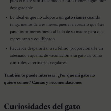
pues él no se sentirá cómodo si estos tienen algún olor
desagradable.
Lo ideal es que no adopte a un
gato siamés
cuando
tenga menos de tres meses, pues es necesario que éste
pase los primeros meses al lado de su madre para que
crezca sano y equilibrado.
Recuerde
desparasitar a su felino
, proporcionarle un
adecuado
esquema de vacunación a su gato
así como
controles veterinarios regulares.
También te puede interesar:
¿Por qué mi gato no
quiere comer? Causas y recomendaciones
Curiosidades del gato