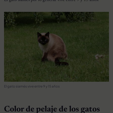
El gato siamés por lo general vive entre 9 y 15 años.
El gato siamés vive entre 9 y 15 años
Color de pelaje de los gatos