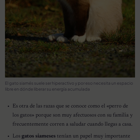
El gato siamés suele ser hiperactivo y por eso necesita un espacio
libre en dónde liberar su energía acumulada
Es otra de las razas que se conoce como el «perro de
los gatos» porque son muy afectuosos con su familia y
frecuentemente corren a saludar cuando llegas a casa.
Los
gatos siameses
tenían un papel muy importante