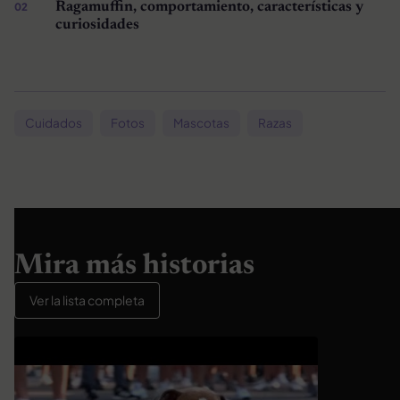
Ragamuffin, comportamiento, características y
curiosidades
Cuidados
Fotos
Mascotas
Razas
Mira más historias
Ver la lista completa