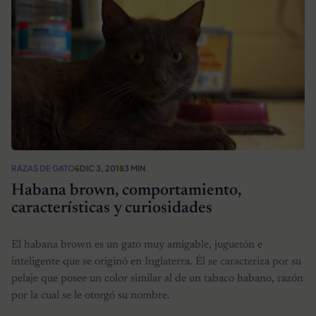
RAZAS DE GATOS
DIC 3, 2018
3 MIN
Habana brown, comportamiento,
características y curiosidades
El habana brown es un gato muy amigable, juguetón e
inteligente que se originó en Inglaterra. Él se caracteriza por su
pelaje que posee un color similar al de un tabaco habano, razón
por la cual se le otorgó su nombre.