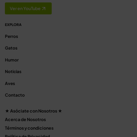
Ver en YouTube
EXPLORA
Perros
Gatos
Humor
Noticias
Aves
Contacto
★ Asóciate con Nosotros ★
Acerca de Nosotros
Términos y condiciones
Política de Privacidad