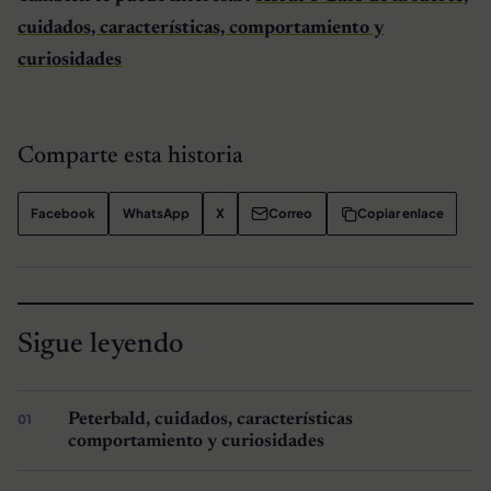
cuidados, características, comportamiento y
curiosidades
Comparte esta historia
Facebook
WhatsApp
X
Correo
Copiar enlace
Sigue leyendo
Peterbald, cuidados, características
comportamiento y curiosidades