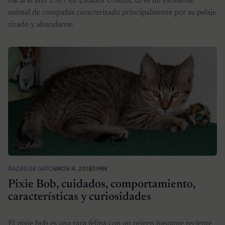
hacia el año 1987 en Estados Unidos, Él es un excelente
animal de compañía caracterizado principalmente por su pelaje
rizado y abundante.
RAZAS DE GATOS
NOV 4, 2018
3 MIN
Pixie Bob, cuidados, comportamiento,
características y curiosidades
El pixie bob es una raza felina con un origen bastante reciente