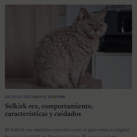
RAZAS DE GATOS
NOV 8, 2018
3 MIN
Selkirk rex, comportamiento,
características y cuidados
El Selkirk rex también conocido como el gato oveja se originó