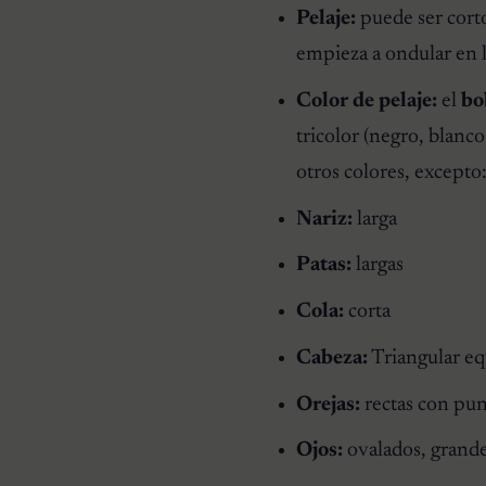
Pelaje:
puede ser corto
empieza a ondular en l
Color de pelaje:
el
bo
tricolor (negro, blanco
otros colores, excepto:
Nariz:
larga
Patas:
largas
Cola:
corta
Cabeza:
Triangular eq
Orejas:
rectas con pu
Ojos:
ovalados, grande