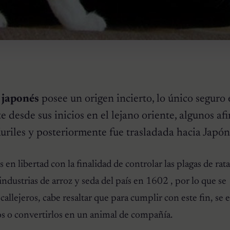
 japonés
posee un origen incierto, lo único seguro 
 desde sus inicios en el lejano oriente, algunos a
Kuriles y posteriormente fue trasladada hacia Japón
 en libertad con la finalidad de controlar las plagas de rat
ndustrias de arroz y seda del país en 1602 , por lo que se
callejeros, cabe resaltar que para cumplir con este fin, se
os o convertirlos en un animal de compañía.