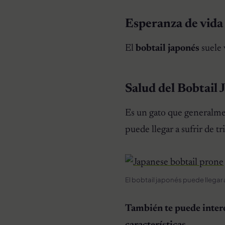
Esperanza de vida
El
bobtail japonés
suele 
Salud del Bobtail 
Es un gato que generalme
puede llegar a sufrir de t
El bobtail japonés puede llegar 
También te puede inter