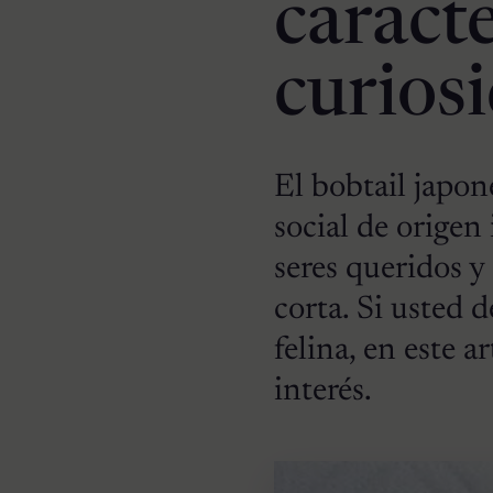
caracte
curios
El bobtail japon
social de origen
seres queridos y
corta. Si usted 
felina, en este 
interés.