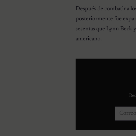
Después de combatir a los
posteriormente fue expand
sesentas que Lynn Beck y 
americano.
Rec
Correo e