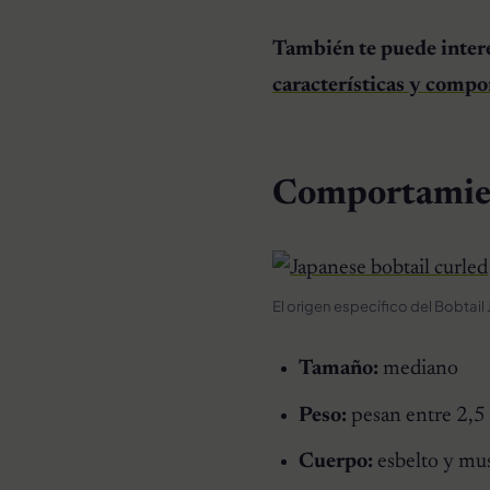
También te puede inter
características y comp
Comportamien
El origen específico del Bobtail
Tamaño:
mediano
Peso:
pesan entre 2,5 
Cuerpo:
esbelto y mu