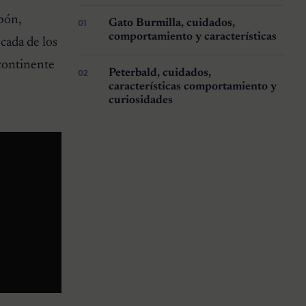
apón,
Gato Burmilla, cuidados,
comportamiento y características
cada de los
 continente
Peterbald, cuidados,
características comportamiento y
curiosidades