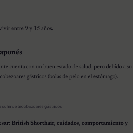
vivir entre 9 y 15 años.
Japonés
nte cuenta con un buen estado de salud, pero debido a su 
ricobezoares gástricos (bolas de pelo en el estómago).
a sufrir de tricobezoares gástricos
esar:
British Shorthair, cuidados, comportamiento y