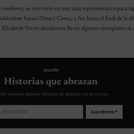
 roedores, se convirtió en una raza representativa para J
iéndose hacia China y Corea, y fue hasta el final de la dé
Elizabeth Freret decidieron llevar algunos ejemplares al
BOLETÍN
Historias que abrazan
ibe nuestras mejores historias de animales en tu correo.
lectrónico
Suscribirme
↗