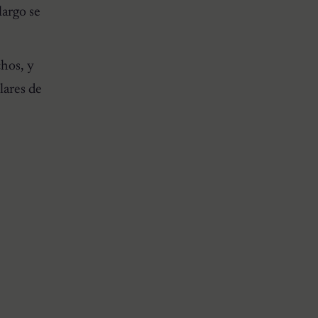
largo se
chos, y
lares de