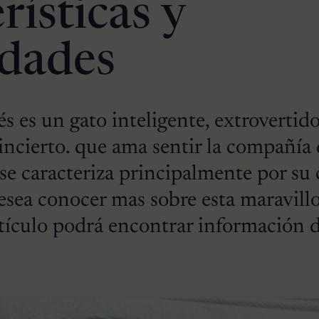
rísticas y
idades
és es un gato inteligente, extrovertido
 incierto. que ama sentir la compañía 
 se caracteriza principalmente por su 
desea conocer mas sobre esta maravillo
artículo podrá encontrar información 