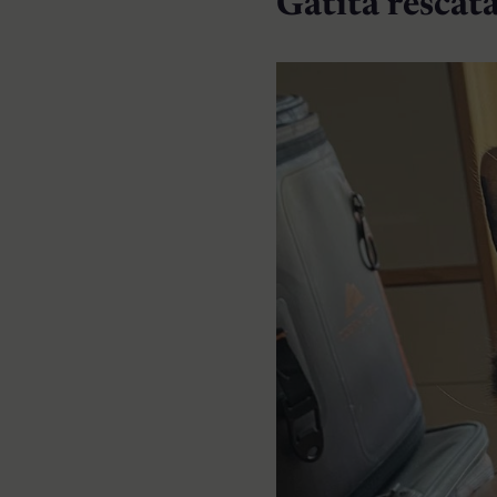
Gatita rescat