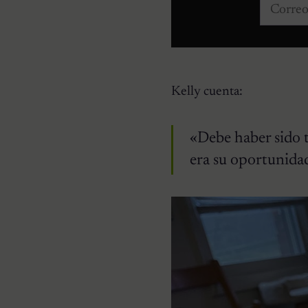
Correo e
Kelly cuenta:
«Debe haber sido t
era su oportunidad