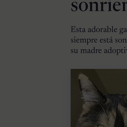
sonrie
Esta adorable ga
siempre está so
su madre adopti