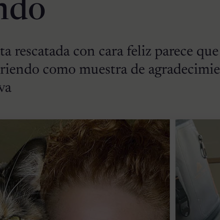
ndo
ta rescatada con cara feliz parece que
nriendo como muestra de agradecimie
va