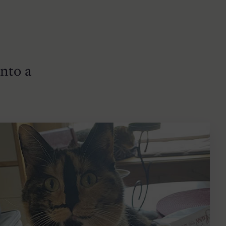
nto a