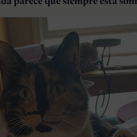
ada parece que siempre está son