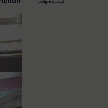
riendo
peligro mortal