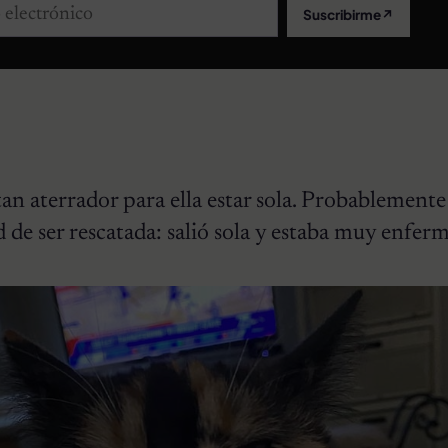
lectrónico
Suscribirme
↗
an aterrador para ella estar sola. Probablemente
 de ser rescatada: salió sola y estaba muy enfer