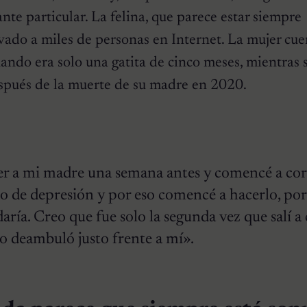
nte particular. La felina, que parece estar siempre
vado a miles de personas en Internet. La mujer cu
ando era solo una gatita de cinco meses, mientras s
spués de la muerte de su madre en 2020.
:
r a mi madre una semana antes y comencé a cor
do de depresión y por eso comencé a hacerlo, po
ría. Creo que fue solo la segunda vez que salí a 
o deambuló justo frente a mí».