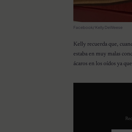
Facebook/ Kelly DeWeese
Kelly recuerda que, cuan
estaba en muy malas condi
ácaros en los oídos ya que
Rec