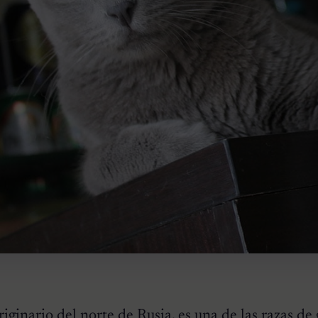
riginario del norte de Rusia, es una de las
razas de 