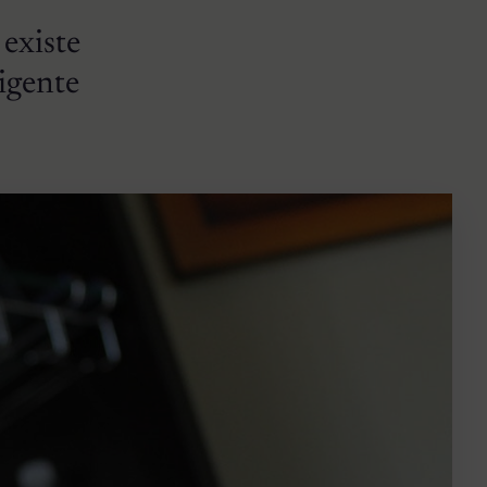
 existe
ligente