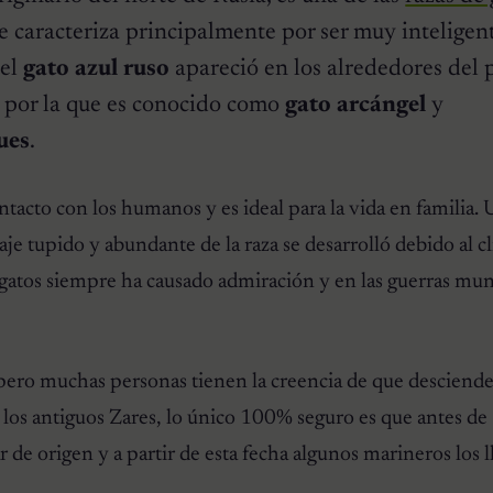
se caracteriza principalmente por ser muy inteligen
 el
gato azul ruso
apareció en los alrededores del 
 por la que es conocido como
gato arcángel
y
ues
.
ontacto con los humanos y es ideal para la vida en familia.
je tupido y abundante de la raza se desarrolló debido al cl
s gatos siempre ha causado admiración y en las guerras mun
pero muchas personas tienen la creencia de que desciende
los antiguos Zares, lo único 100% seguro es que antes de
 de origen y a partir de esta fecha algunos marineros los 