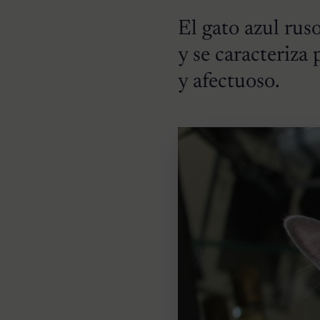
El gato azul rus
y se caracteriza
y afectuoso.