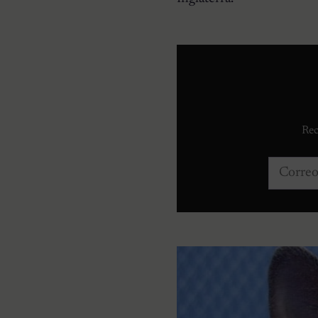
Rec
Correo e