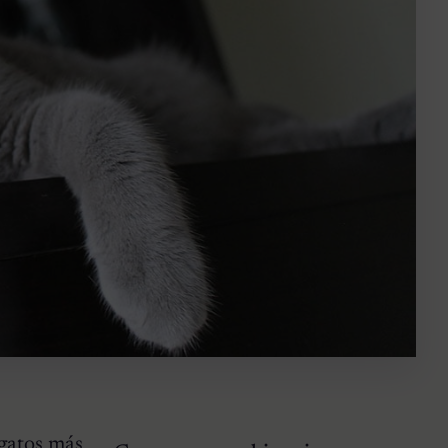
gatos
más