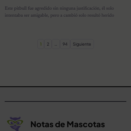
Este pitbull fue agredido sin ninguna justificación, él solo
intentaba ser amigable, pero a cambió solo resultó herido
Paginación de entradas
1
2
…
94
Siguiente
Notas de Mascotas