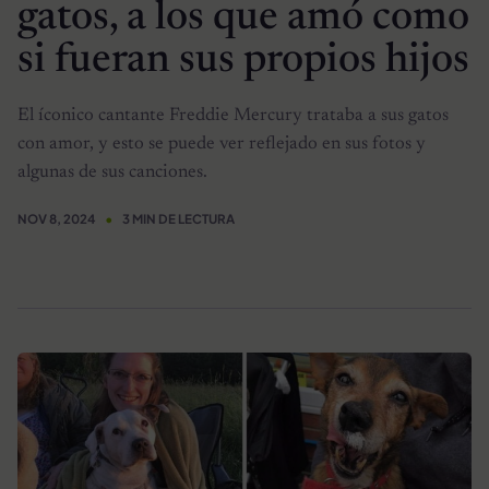
gatos, a los que amó como
si fueran sus propios hijos
El íconico cantante Freddie Mercury trataba a sus gatos
con amor, y esto se puede ver reflejado en sus fotos y
algunas de sus canciones.
NOV 8, 2024
3 MIN DE LECTURA