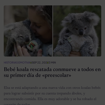
HISTORIAS EMOTIVAS
SEP 22, 2022
3 MIN
Bebé koala rescatada conmueve a todos en
su primer día de «preescolar»
Elsa se está adaptando a una nueva vida con otros koalas bebés
para lograr subsistir por su cuenta trepando áboles, y
encontrando comida. Ella es muy adorable y se ha robado el
corazón de todos.