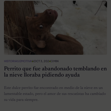
HISTORIAS EMOTIVAS
OCT 3, 2024
3 MIN
Perrito que fue abandonado temblando en
la nieve lloraba pidiendo ayuda
Este dulce perrito fue encontrado en medio de la nieve en un
lamentable estado, pero el amor de sus rescatistas ha cambiado
su vida para siempre.