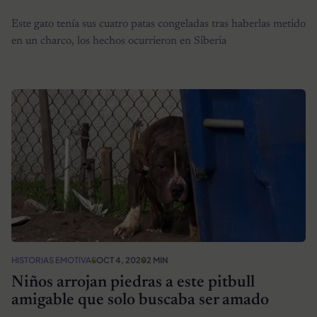
Este gato tenía sus cuatro patas congeladas tras haberlas metido
en un charco, los hechos ocurrieron en Siberia
HISTORIAS EMOTIVAS
OCT 4, 2020
2 MIN
Niños arrojan piedras a este pitbull
amigable que solo buscaba ser amado