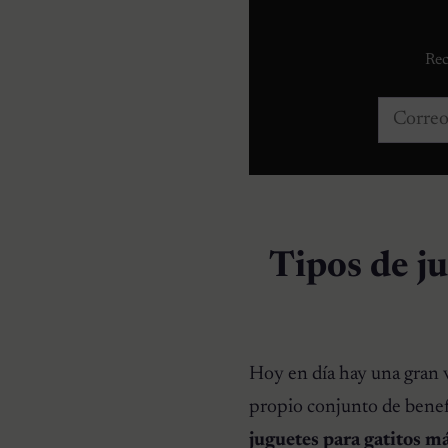
Rec
Correo e
Tipos de ju
Hoy en día hay una gran v
propio conjunto de benefi
juguetes para gatitos m