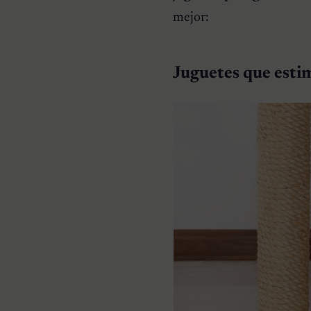
mejor:
Juguetes que estim