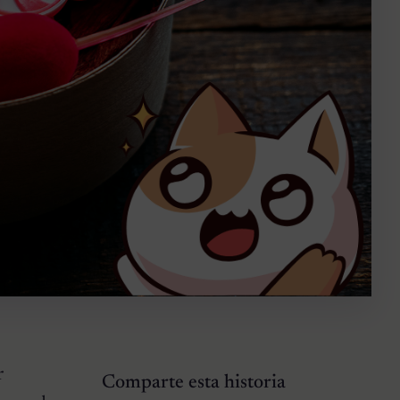
r
Comparte esta historia