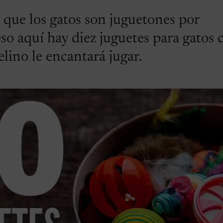
 que los gatos son juguetones por
eso aquí hay diez juguetes para gatos 
elino le encantará jugar.