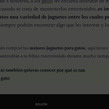
que a nosotros, a los
gatos
les encanta disfrutar de 
, cuando se trata de mantenerlos entretenidos,
es i
atos una variedad de juguetes entre los cuales 
siempre podrán encontrar algo que les interese y lo
ando comprar los
mejores juguetes para gatos
, aquí tienes
mantendrán a tu felino ronroneando durante mucho tiemp
zás también quieras conocer
por qué es tan
 gato
BOLETÍN