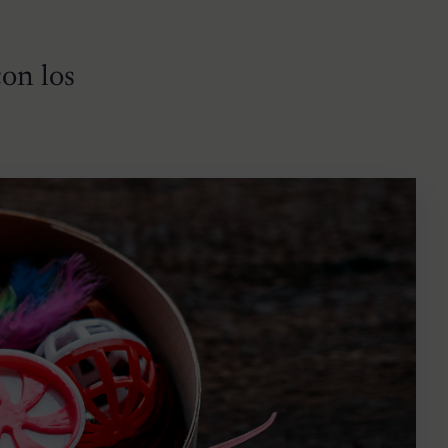
con los