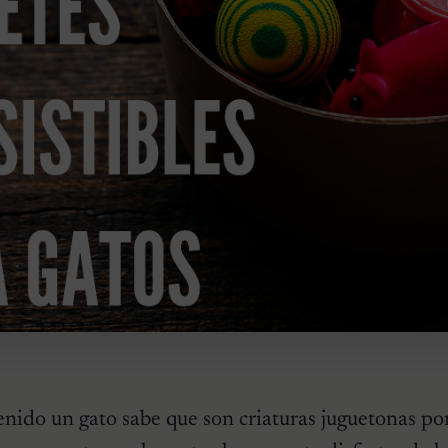
nido un gato sabe que son criaturas juguetonas po