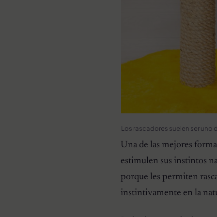
Los rascadores suelen ser uno d
Una de las mejores forma
estimulen sus instintos n
porque les permiten rascar
instintivamente en la natu