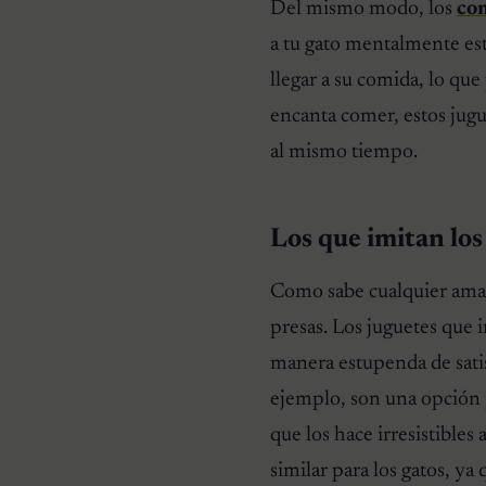
Del mismo modo, los
co
a tu gato mentalmente es
llegar a su comida, lo que
encanta comer, estos jug
al mismo tiempo.
Los que imitan los
Como sabe cualquier amant
presas. Los juguetes que 
manera estupenda de satis
ejemplo, son una opción 
que los hace irresistibles 
similar para los gatos, 