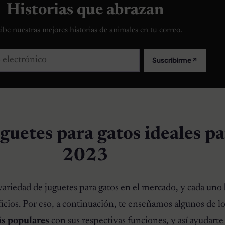
Historias que abrazan
ibe nuestras mejores historias de animales en tu correo.
lectrónico
Suscribirme
↗
guetes para gatos ideales pa
2023
ariedad de juguetes para gatos en el mercado, y cada uno 
cios. Por eso, a continuación, te enseñamos algunos de l
ás populares
con sus respectivas funciones, y así ayudarte 