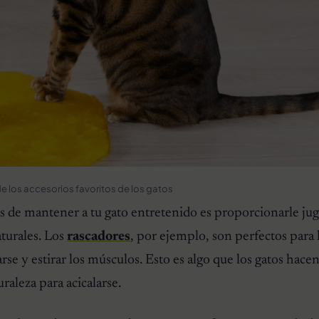
e los accesorios favoritos de los gatos
s de mantener a tu gato entretenido es proporcionarle ju
aturales. Los
rascadores
, por ejemplo, son perfectos para 
se y estirar los músculos. Esto es algo que los gatos hace
raleza para acicalarse.