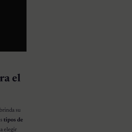
ra el
brinda su
os
tipos de
a elegir