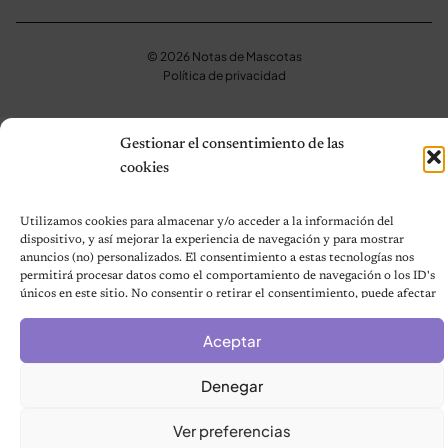
© 2026 Notas de Mascotas
Política de privacidad
Gestionar el consentimiento de las
cookies
Utilizamos cookies para almacenar y/o acceder a la información del
dispositivo, y así mejorar la experiencia de navegación y para mostrar
anuncios (no) personalizados. El consentimiento a estas tecnologías nos
permitirá procesar datos como el comportamiento de navegación o los ID's
únicos en este sitio. No consentir o retirar el consentimiento, puede afectar
negativamente a ciertas características y funciones.
Aceptar
Denegar
Ver preferencias