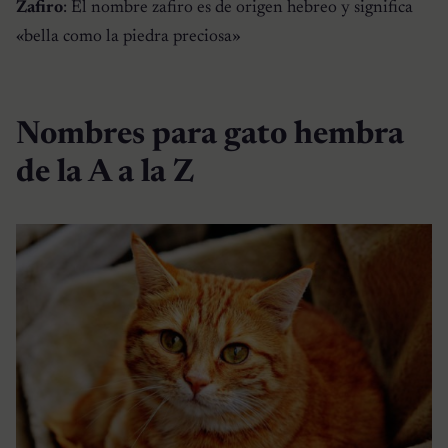
Zafiro
: El nombre zafiro es de origen hebreo y significa
«
bella como la piedra preciosa
»
Nombres para gato hembra
de la A a la Z