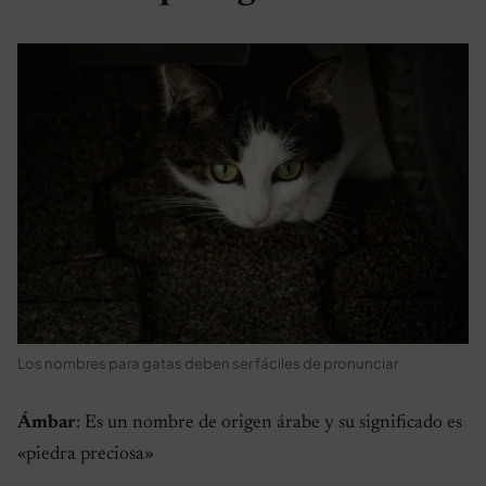
Los nombres para gatas deben ser fáciles de pronunciar
Ámbar
: Es un nombre de origen árabe y su significado es
«
piedra preciosa
»