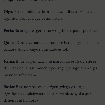
es «
protectora de sus palacios
»
Olga
: Este nombre es de origen escandinavo Helga y
significa «
Aquella que es inmortal
«.
Perla
: Su origen es germano y significa «que es preciosa»
Quira
: Es una variante del nombre Kira, originario de la
palabra «
khur
» cuyo significado es sol.
Reina
: Es de origen Latín, su masculino es Rex y éste se
derivada de la raíz indoeuropea reg- que significa «regir,
mandar, gobernar».
Sasha
: Este nombre es de origen griego y ruso, su
significado es «defensora de la humanidad», «
La que
defiende al hombre
»