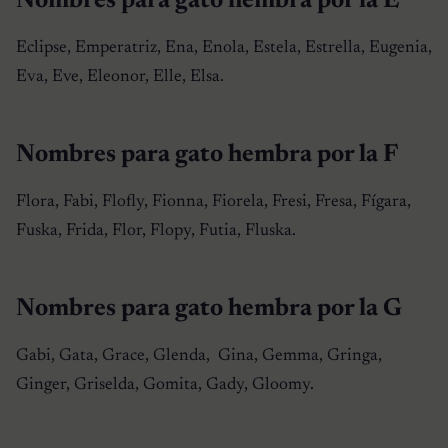
Nombres para gato hembra por la E
Eclipse, Emperatriz, Ena, Enola, Estela, Estrella, Eugenia,
Eva, Eve, Eleonor, Elle, Elsa.
Nombres para gato hembra por la F
Flora, Fabi, Flofly, Fionna, Fiorela, Fresi, Fresa, Fígara,
Fuska, Frida, Flor, Flopy, Futia, Fluska.
Nombres para gato hembra por la G
Gabi, Gata, Grace, Glenda, Gina, Gemma, Gringa,
Ginger, Griselda, Gomita, Gady, Gloomy.