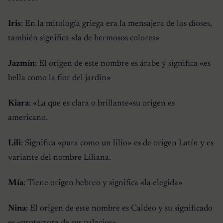
Iris
: En la mitología griega era la mensajera de los dioses,
también significa «
la de hermosos colores
»
Jazmín
: El origen de este nombre es árabe y significa «
es
bella como la flor del jardín
»
Kiara
: «
La que es clara o brillante
«su origen es
americano.
Lili
: Significa «
pura como un lilio
» es de origen Latín y es
variante del nombre Liliana.
Mía
: Tiene origen hebreo y significa «
la elegida
»
Nina
: El origen de este nombre es Caldeo y su significado