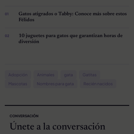
Gatos atigrados o Tabby: Conoce más sobre estos
Félidos
10 juguetes para gatos que garantizan horas de
diversión
Adopción
Animales
gata
Gatitas
Mascotas
Nombres para gata
Recién nacidos
CONVERSACIÓN
Únete a la conversación