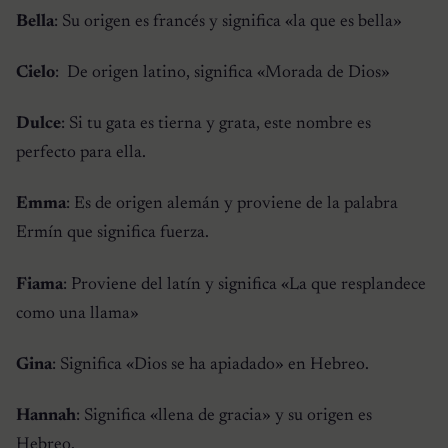
Bella
: Su origen es francés y significa «
la que es bella
»
Cielo
: De origen latino, significa «
Morada de Dios
»
Dulce
: Si tu gata es tierna y grata, este nombre es
perfecto para ella.
Emma
: Es de origen alemán y proviene de la palabra
Ermín que significa fuerza.
Fiama
: Proviene del latín y significa «
La que resplandece
como una llama
»
Gina
: Significa «
Dios se ha apiadado
» en Hebreo.
Hannah
: Significa «
llena de gracia
» y su origen es
Hebreo.