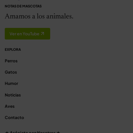
NOTAS DE MASCOTAS
Amamos a los animales.
Ver en YouTube
EXPLORA
Perros
Gatos
Humor
Noticias
Aves
Contacto
★ Asóciate con Nosotros ★