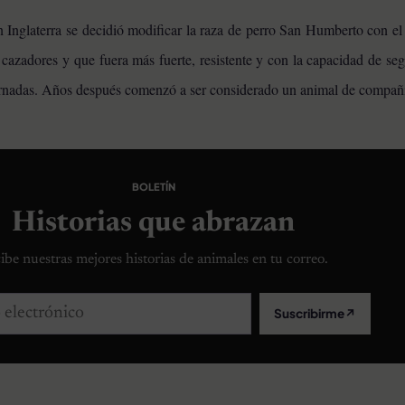
 Inglaterra se decidió modificar la raza de perro San Humberto con el 
azadores y que fuera más fuerte, resistente y con la capacidad de seg
jornadas. Años después comenzó a ser considerado un animal de compañ
BOLETÍN
Historias que abrazan
ibe nuestras mejores historias de animales en tu correo.
lectrónico
Suscribirme
↗