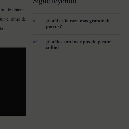
Sigue leyendo
fin de obtener
uir el ritmo de
¿Cuál es la raza más grande de
perros?
ía.
¿Cuáles son los tipos de pastor
collie?