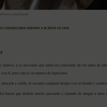
ariñoso y resistente
res consejos para entrenar a tu perro en casa
nd
te ruidoso, y es necesario que usted sea consciente de eso antes de ad
 con él, pues ésta es su manera de expresarse.
u atención y cariño, le encanta compartir tiempo con su familia y sentir
dor hacen que disfrute mucho paseando y tratando de atrapar a otros