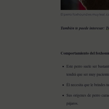
El perro foxhound es muy leal, c
También te puede interesar:
T
Comportamiento del foxhou
Este perro suele ser bastan
tendrá que ser muy paciente
Él necesita que le brindes t
Sus orígenes de perro caza
pájaros.