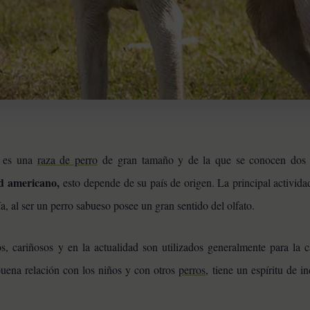
es una
raza de perro
de gran tamaño y de la que se conocen dos v
d americano,
esto depende de su país de origen. La principal activida
ría, al ser un perro sabueso posee un gran sentido del olfato.
, cariñosos y en la actualidad son utilizados generalmente para la c
uena relación con los niños y con otros
perros
, tiene un espíritu de 