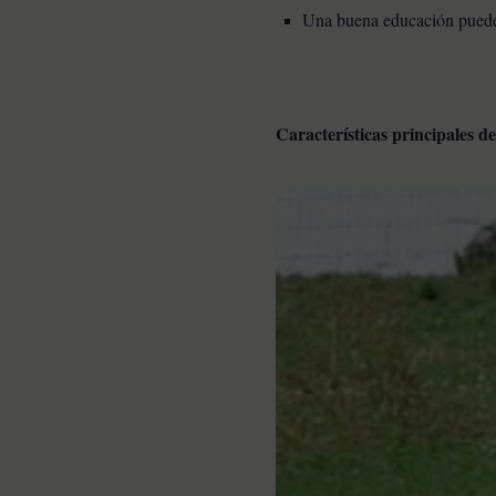
U
na buena educación pueden
Características principales d