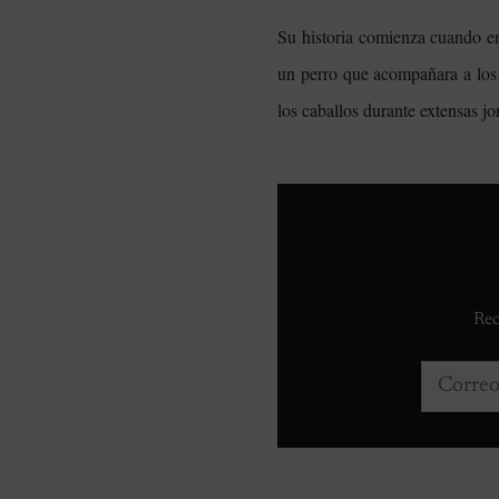
Su historia comienza cuando en
un perro que acompañara a los c
los caballos durante extensas 
Rec
Correo e