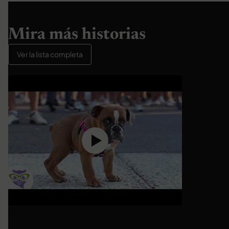
Mira más historias
Ver la lista completa