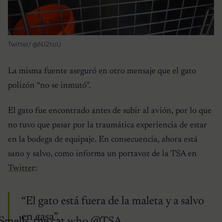
Twitter/ @NJ2toU
La misma fuente aseguró en otro mensaje que el gato
polizón “no se inmutó”.
El gato fue encontrado antes de subir al avión, por lo que
no tuvo que pasar por la traumática experiencia de estar
en la bodega de equipaje. En consecuencia, ahora está
sano y salvo, como informa un portavoz de la TSA en
Twitter
:
“El gato está fuera de la maleta y a salvo
en casa”.
Smells, the cat who
@TSA