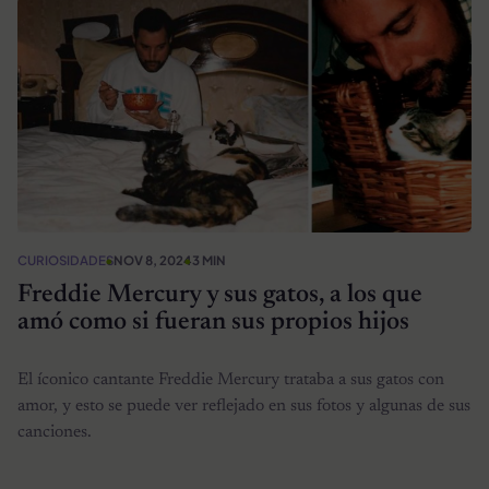
CURIOSIDADES
NOV 8, 2024
3 MIN
Freddie Mercury y sus gatos, a los que
amó como si fueran sus propios hijos
El íconico cantante Freddie Mercury trataba a sus gatos con
amor, y esto se puede ver reflejado en sus fotos y algunas de sus
canciones.