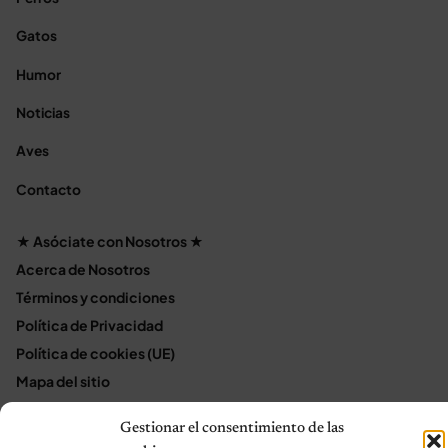
Gatos
Humor
Noticias
Aves
Contacto
★ Asóciate con Nosotros ★
Acerca de Nosotros
Términos y condiciones
Política de Privacidad
Política de cookies (UE)
Mapa del sitio
Contáctanos
Gestionar el consentimiento de las
Terms and Conditions