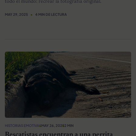
todo el mundo: recrear la fotografía original.
MAY 29, 2025
4 MIN DE LECTURA
HISTORIAS EMOTIVAS
MAY 26, 2025
2 MIN
Rescatistas encuentran a una perrita