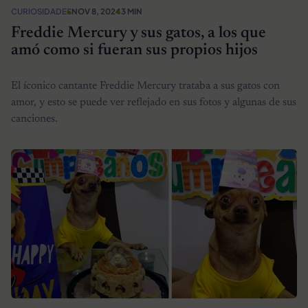
CURIOSIDADES
NOV 8, 2024
3 MIN
Freddie Mercury y sus gatos, a los que
amó como si fueran sus propios hijos
El íconico cantante Freddie Mercury trataba a sus gatos con
amor, y esto se puede ver reflejado en sus fotos y algunas de sus
canciones.