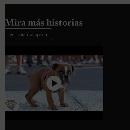
Mira más historias
Ver la lista completa