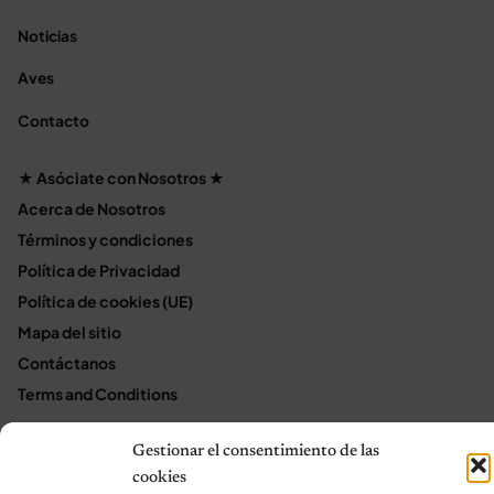
Noticias
Aves
Contacto
★ Asóciate con Nosotros ★
Acerca de Nosotros
Términos y condiciones
Política de Privacidad
Política de cookies (UE)
Mapa del sitio
Contáctanos
Terms and Conditions
Gestionar el consentimiento de las
cookies
© 2026 Notas de Mascotas