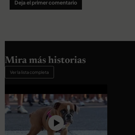
Deja el primer comentario
Mira más historias
Ver la lista completa