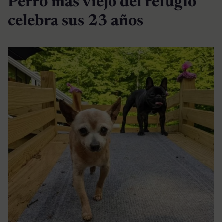
Perro más viejo del refugio
celebra sus 23 años