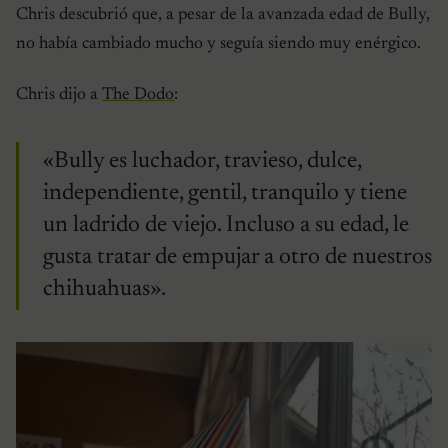
Chris descubrió que, a pesar de la avanzada edad de Bully,
no había cambiado mucho y seguía siendo muy enérgico.
Chris dijo a
The Dodo
:
«Bully es luchador, travieso, dulce,
independiente, gentil, tranquilo y tiene
un ladrido de viejo. Incluso a su edad, le
gusta tratar de empujar a otro de nuestros
chihuahuas».