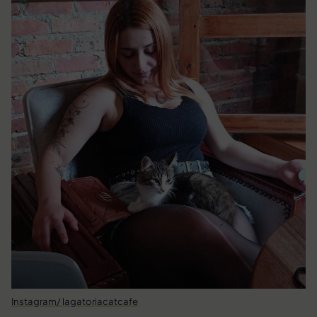
Instagram/ lagatoriacatcafe