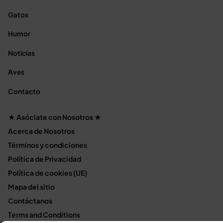
Gatos
Humor
Noticias
Aves
Contacto
★ Asóciate con Nosotros ★
Acerca de Nosotros
Términos y condiciones
Política de Privacidad
Política de cookies (UE)
Mapa del sitio
Contáctanos
Terms and Conditions