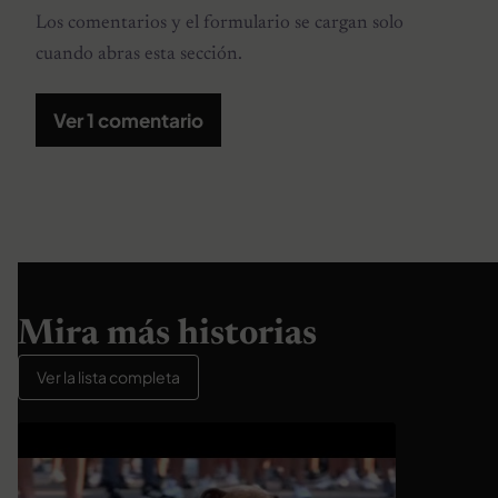
Los comentarios y el formulario se cargan solo
cuando abras esta sección.
Ver 1 comentario
Mira más historias
Ver la lista completa