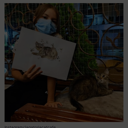
Instagram/ lagatoriacatcafe