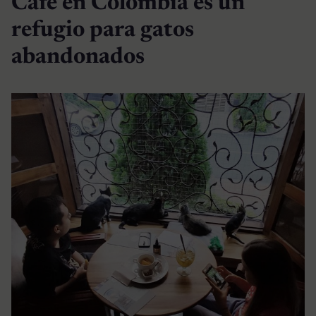
Café en Colombia es un
refugio para gatos
abandonados