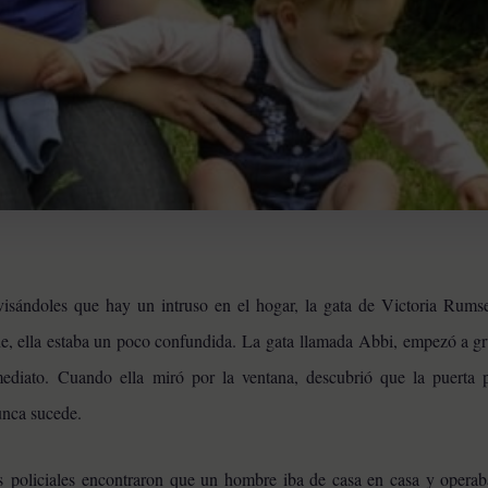
avisándoles que hay un intruso en el hogar, la gata de Victoria Rums
e, ella estaba un poco confundida. La gata llamada Abbi, empezó a gru
mediato.
Cuando ella miró por la ventana, descubrió que la puerta p
nca sucede.
nes policiales encontraron que un hombre iba de casa en casa y opera