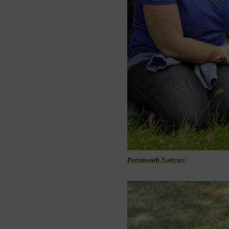
Portsmouth Noticias