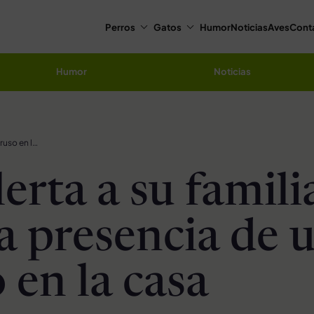
Perros
Gatos
Humor
Noticias
Aves
Cont
Humor
Noticias
Gato alerta a su familia sobre la presencia de un intruso en la casa
erta a su famili
la presencia de 
 en la casa