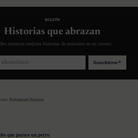
BOLETÍN
Historias que abrazan
ibe nuestras mejores historias de animales en tu correo.
lectrónico
Suscribirme
↗
ación:
Portsmouth Noticias
ño que parece un perro