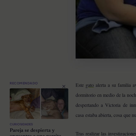
×
RECOMENDADO
Este
gato
alerta a su familia 
dormitorio en medio de la noch
despertando a Victoria de in
casa estaba abierta, cosa
que nu
CURIOSIDADES
Pareja se despierta y
Tras realizar las investigacio