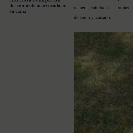
encuentra a una perrita
desconocida acurrucada en
manera, entraba a las propieda
su cama
detenido y acusado.