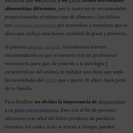
Recuerda que
los
perros
y los
gatos
tienen necesidades
alimenticias diferentes
, por lo tanto no es recomendable
proporcionarles el mismo tipo de alimento. Los felinos
son
animales carnívoros
por naturaleza y necesitan que su
dieta que incluya una buena cantidad de grasa y proteína.
Si piensas
adoptar un gato
, inicialmente nuestra
recomendación es que te asesores con un profesional
veterinario, para que, de acuerdo a la patología y
características del animal, te indique una dieta que supla
las necesidades del
gatito
que a partir de ahora hará parte
de tu familia.
Para finalizar
no olvides la importancia de
desparasitar
a tu gato correctamente
. Esto con el fin de prevenir
afecciones a la salud del felino producto de parásitos
internos, los cuales, si no se tratan a tiempo, pueden