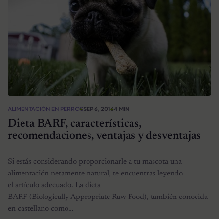
ALIMENTACIÓN EN PERROS
SEP 6, 2016
4 MIN
Dieta BARF, características,
recomendaciones, ventajas y desventajas
Si estás considerando proporcionarle a tu mascota una
alimentación netamente natural, te encuentras leyendo
el artículo adecuado. La dieta
BARF (Biologically Appropriate Raw Food), también conocida
en castellano como…