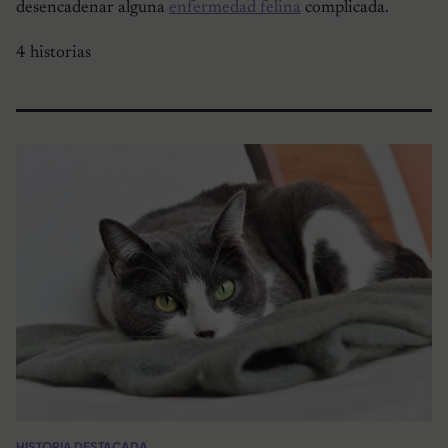
desencadenar alguna
enfermedad felina
complicada.
4 historias
HISTORIA DESTACADA