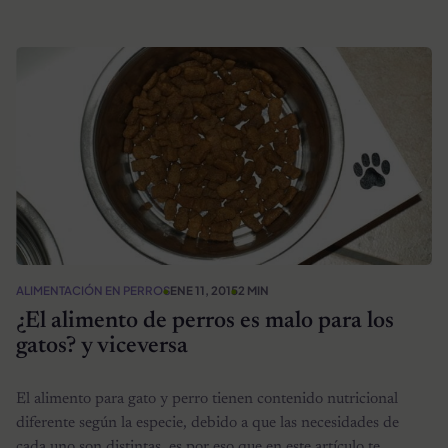
ALIMENTACIÓN EN PERROS
ENE 11, 2015
2 MIN
¿El alimento de perros es malo para los
gatos? y viceversa
El alimento para gato y perro tienen contenido nutricional
diferente según la especie, debido a que las necesidades de
cada uno son distintas, es por eso que en este artículo te