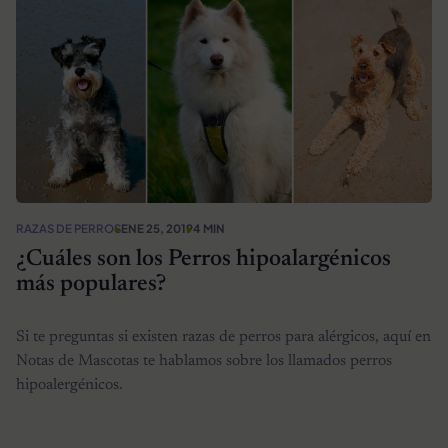
RAZAS DE PERROS
ENE 25, 2019
4 MIN
¿Cuáles son los Perros hipoalargénicos
más populares?
Si te preguntas si existen razas de perros para alérgicos, aquí en
Notas de Mascotas te hablamos sobre los llamados perros
hipoalergénicos.