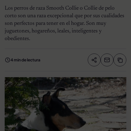
Los perros de raza Smooth Collie o Collie de pelo
corto son una raza excepcional que por sus cualidades
son perfectos para tener en el hogar. Son muy
juguetones, hogareños, leales, inteligentes y
obedientes.
4 min de lectura
Compartir artíc
Copia
Compartir