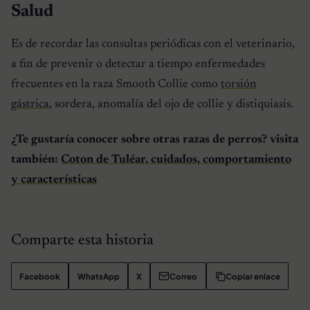
Salud
Es de recordar las consultas periódicas con el veterinario,
a fin de prevenir o detectar a tiempo enfermedades
frecuentes en la raza Smooth Collie como
torsión
gástrica
, sordera, anomalía del ojo de collie y distiquiasis.
¿Te gustaría conocer sobre otras razas de perros? visita
también:
Coton de Tuléar, cuidados, comportamiento
y características
Comparte esta historia
Facebook
WhatsApp
X
Correo
Copiar enlace