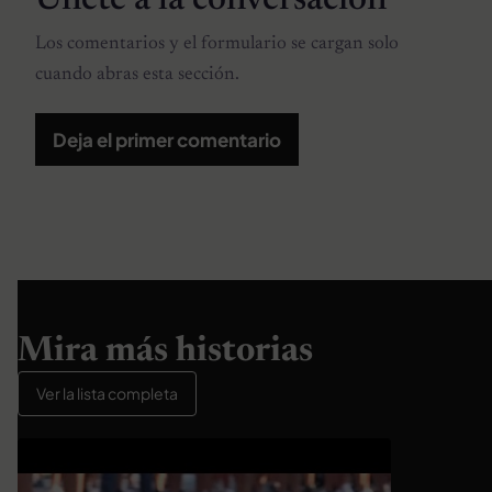
Únete a la conversación
Los comentarios y el formulario se cargan solo
cuando abras esta sección.
Deja el primer comentario
Mira más historias
Ver la lista completa