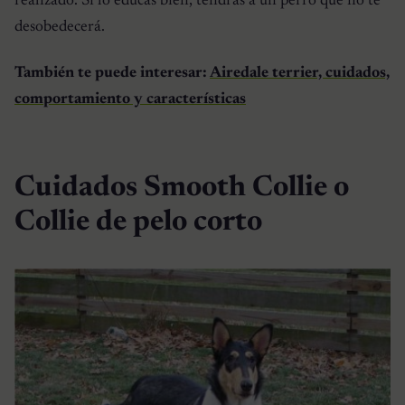
realizado. Si lo educas bien, tendrás a un perro que no te
desobedecerá.
También te puede interesar:
Airedale terrier, cuidados,
comportamiento y características
Cuidados Smooth Collie o
Collie de pelo corto