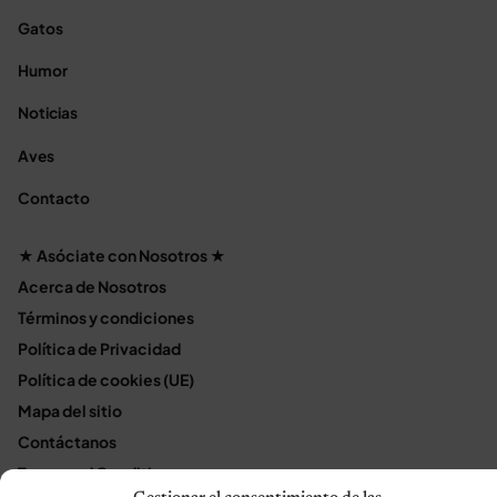
Gatos
Humor
Noticias
Aves
Contacto
★ Asóciate con Nosotros ★
Acerca de Nosotros
Términos y condiciones
Política de Privacidad
Política de cookies (UE)
Mapa del sitio
Contáctanos
Terms and Conditions