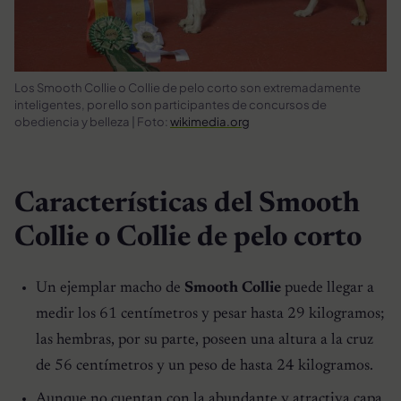
Los Smooth Collie o Collie de pelo corto son extremadamente
inteligentes, por ello son participantes de concursos de
obediencia y belleza | Foto:
wikimedia.org
Características del Smooth
Collie o Collie de pelo corto
Un ejemplar macho de
Smooth Collie
puede llegar a
medir los 61 centímetros y pesar hasta 29 kilogramos;
las hembras, por su parte, poseen una altura a la cruz
de 56 centímetros y un peso de hasta 24 kilogramos.
Aunque no cuentan con la abundante y atractiva capa