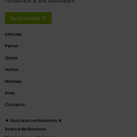
Amamos a los animales.
Ver en YouTube
EXPLORA
Perros
Gatos
Humor
Noticias
Aves
Contacto
★ Asóciate con Nosotros ★
Acerca de Nosotros