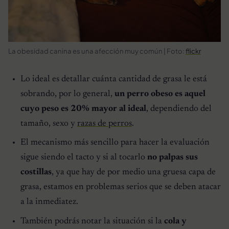
La obesidad canina es una afección muy común | Foto:
flickr
Lo ideal es detallar cuánta cantidad de grasa le está
sobrando, por lo general,
un perro obeso es aquel
cuyo peso es 20% mayor al ideal
, dependiendo del
tamaño, sexo y
razas de perros
.
El mecanismo más sencillo para hacer la evaluación
sigue siendo el tacto y si al tocarlo
no palpas sus
costillas
, ya que hay de por medio una gruesa capa de
grasa, estamos en problemas serios que se deben atacar
a la inmediatez.
También podrás notar la situación si la
cola y