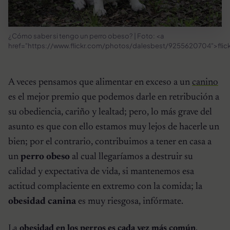
¿Cómo saber si tengo un perro obeso? | Foto: <a
href="https://www.flickr.com/photos/dalesbest/9255620704">flic
A veces pensamos que alimentar en exceso a un
canino
es el mejor premio que podemos darle en retribución a
su obediencia, cariño y lealtad; pero, lo más grave del
asunto es que con ello estamos muy lejos de hacerle un
bien; por el contrario, contribuimos a tener en casa a
un
perro obeso
al cual llegaríamos a destruir su
calidad y expectativa de vida, si mantenemos esa
actitud complaciente en extremo con la comida; la
obesidad canina
es muy riesgosa, infórmate.
La
obesidad en los perros es cada vez más común
,