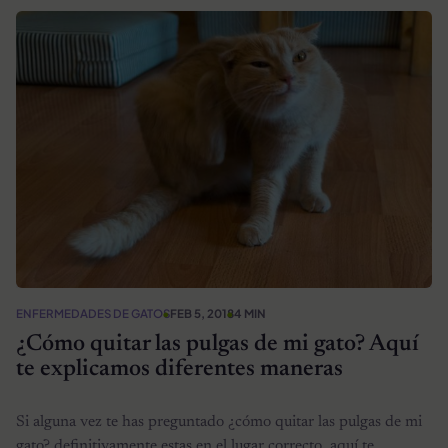
ENFERMEDADES DE GATOS
FEB 5, 2018
4 MIN
¿Cómo quitar las pulgas de mi gato? Aquí
te explicamos diferentes maneras
Si alguna vez te has preguntado ¿cómo quitar las pulgas de mi
gato? definitivamente estas en el lugar correcto, aquí te