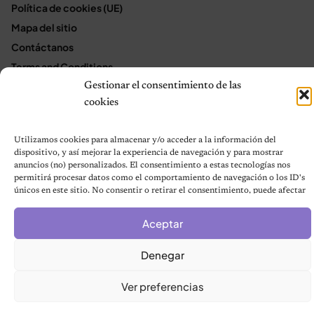
Política de cookies (UE)
Mapa del sitio
Contáctanos
Terms and Conditions
Gestionar el consentimiento de las
cookies
© 2026 Notas de Mascotas
Política de privacidad
Utilizamos cookies para almacenar y/o acceder a la información del
dispositivo, y así mejorar la experiencia de navegación y para mostrar
anuncios (no) personalizados. El consentimiento a estas tecnologías nos
permitirá procesar datos como el comportamiento de navegación o los ID's
únicos en este sitio. No consentir o retirar el consentimiento, puede afectar
negativamente a ciertas características y funciones.
Aceptar
Denegar
Ver preferencias