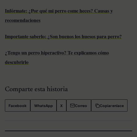
Infórmate: ¿Por qué mi perro come heces? Causas y
recomendaciones
Importante saberlo: ¿Son buenos los huesos para perro?
¿Tengo un perro hiperactivo? Te explicamos cómo
descubrirlo
Comparte esta historia
Facebook
WhatsApp
X
Correo
Copiar enlace