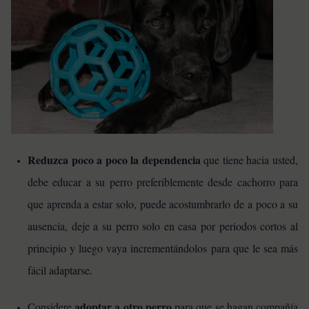
Reduzca poco a poco la dependencia
que tiene hacia usted,
debe educar a su perro preferiblemente desde cachorro para
que aprenda a estar solo, puede acostumbrarlo de a poco a su
ausencia, deje a su perro solo en casa por periodos cortos al
principio y luego vaya incrementándolos para que le sea más
fácil adaptarse
.
adoptar a otro perro
Considere
para que se hagan compañía