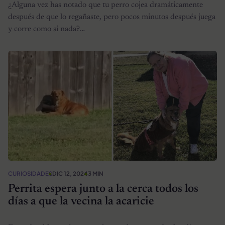
¿Alguna vez has notado que tu perro cojea dramáticamente
después de que lo regañaste, pero pocos minutos después juega
y corre como si nada?…
CURIOSIDADES
DIC 12, 2024
3 MIN
Perrita espera junto a la cerca todos los
días a que la vecina la acaricie