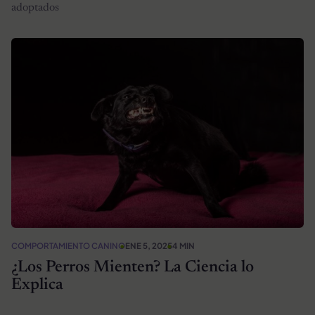
adoptados
COMPORTAMIENTO CANINO
ENE 5, 2025
4 MIN
¿Los Perros Mienten? La Ciencia lo
Explica