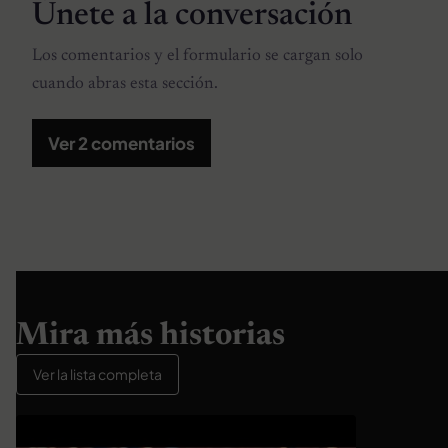
Únete a la conversación
Los comentarios y el formulario se cargan solo
cuando abras esta sección.
Ver 2 comentarios
Mira más historias
Ver la lista completa