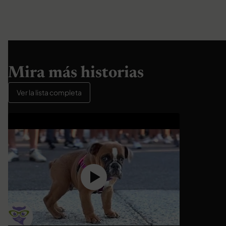
Mira más historias
Ver la lista completa