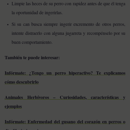
Limpie las heces de su perro con rapidez antes de que él tenga
la oportunidad de ingerirlas.
Si su can busca siempre ingerir excremento de otros perros,
intente distraerlo con alguna jugarreta y recompénselo por su
buen comportamiento.
También te puede interesar:
Infórmate: ¿Tengo un perro hiperactivo? Te explicamos
cómo descubrirlo
Animales Herbívoros – Curiosidades, características y
ejemplos
Infórmate: Enfermedad del gusano del corazón en perros o