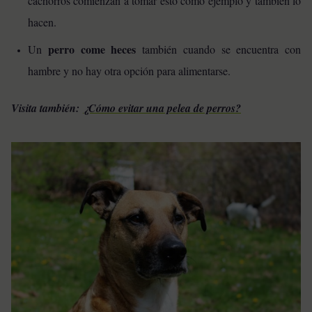
cachorros comienzan a tomar esto como ejemplo y también lo
hacen.
perro come heces
Un
también cuando se encuentra con
hambre y no hay otra opción para alimentarse.
Visita también:
¿Cómo evitar una pelea de perros?