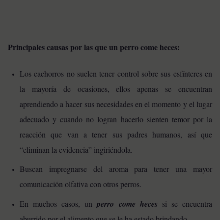
Principales causas por las que un perro come heces:
Los cachorros no suelen tener control sobre sus esfínteres en
la mayoría de ocasiones, ellos apenas se encuentran
aprendiendo a hacer sus necesidades en el momento y el lugar
adecuado y cuando no logran hacerlo sienten temor por la
reacción que van a tener sus padres humanos, así que
“eliminan la evidencia” ingiriéndola.
Buscan impregnarse del aroma para tener una mayor
comunicación olfativa con otros perros.
En muchos casos, un
perro come heces
si se encuentra
aburrido por el alimento que se le ha estado brindando.