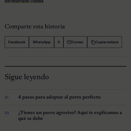
dirofilariasis canina
Comparte esta historia
Facebook
WhatsApp
X
Correo
Copiar enlace
Sigue leyendo
4 pasos para adoptar al perro perfecto
¿Tienes un perro agresivo? Aquí te explicamos a
qué se debe