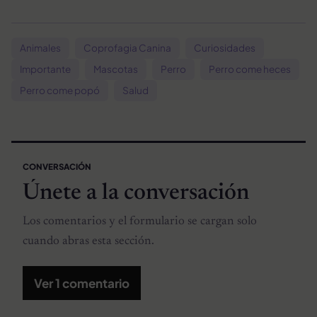
Animales
Coprofagia Canina
Curiosidades
Importante
Mascotas
Perro
Perro come heces
Perro come popó
Salud
CONVERSACIÓN
Únete a la conversación
Los comentarios y el formulario se cargan solo
cuando abras esta sección.
Ver 1 comentario