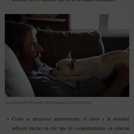
La soledad influye en que tu perro coma heces
Como se mencionó anteriormente, el estrés y la ansiedad
influyen mucho en este tipo de comportamiento, en especial