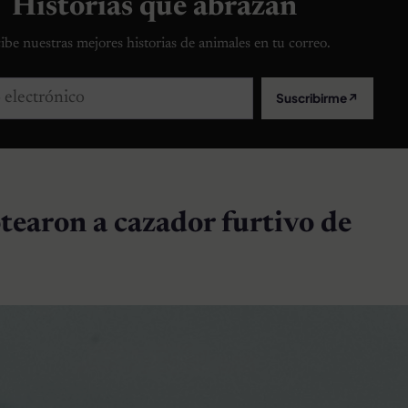
Historias que abrazan
ibe nuestras mejores historias de animales en tu correo.
lectrónico
Suscribirme
↗
otearon a cazador furtivo de