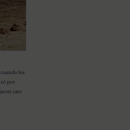
 cuando los
nzó por
jaron caer