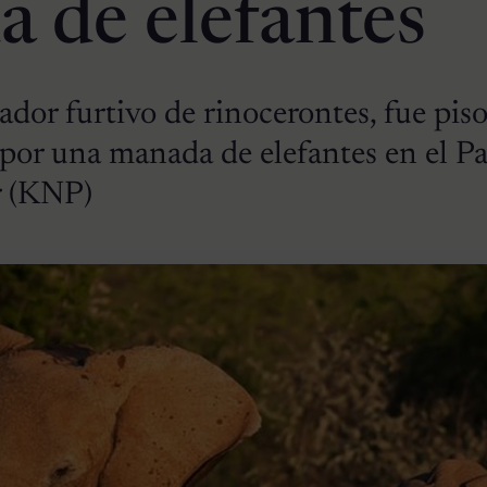
 de elefantes
dor furtivo de rinocerontes, fue pis
 por una manada de elefantes en el P
r (KNP)