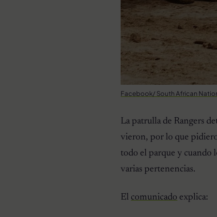
Facebook/ South African Nation
La patrulla de Rangers de
vieron, por lo que pidier
todo el parque y cuando l
varias pertenencias.
El
comunicado
explica: