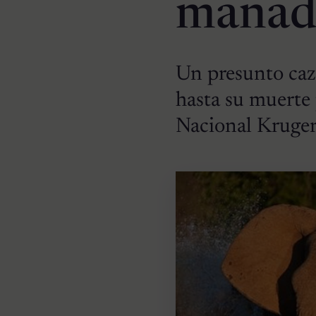
manada
Un presunto caza
hasta su muerte
Nacional Kruge