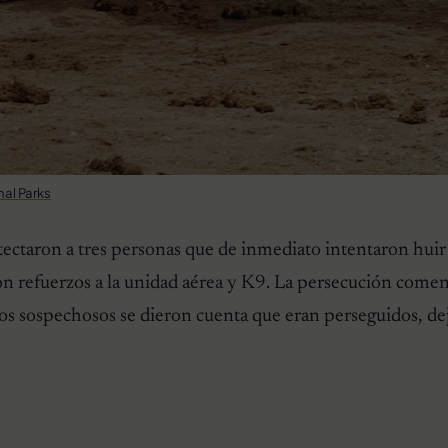
al Parks
tectaron a tres personas que de inmediato intentaron huir
on refuerzos a la unidad aérea y K9. La persecución come
os sospechosos se dieron cuenta que eran perseguidos, de