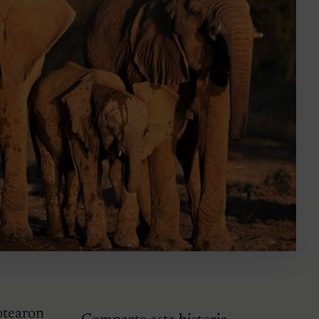
otearon