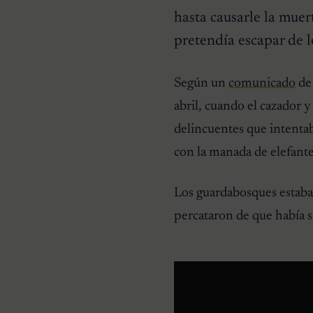
hasta causarle la muer
pretendía escapar de l
Según un
comunicado
d
HISTORIAS EMOTIVAS
abril, cuando el cazador y
El Día Que 101 Perros
Conocieron Por Primera
delincuentes que intentab
Vez El Amor: Jamie Fue
Solo El Comienzo
con la manada de elefante
Los guardabosques estaban
percataron de que había s