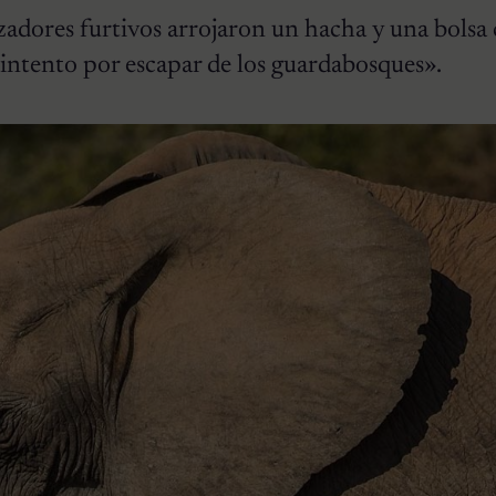
adores furtivos arrojaron un hacha y una bolsa 
intento por escapar de los guardabosques».