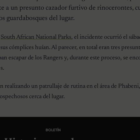
te a un presunto cazador furtivo de rinocerontes, 
os guardabosques del lugar.
e
South African National Parks
, el incidente ocurrió el sáb
 sus cómplices huían. Al parecer, en total eran tres presun
an escapar de los Rangers y, durante este proceso, se en
s.
 realizando un patrullaje de rutina en el área de Phabeni
ospechosos cerca del lugar.
BOLETÍN