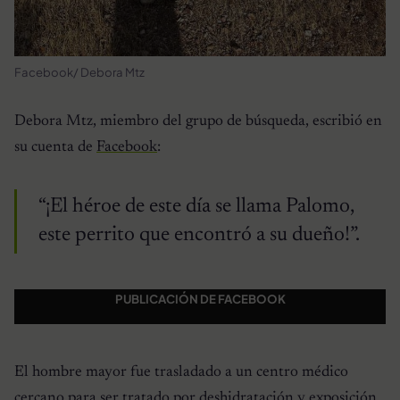
Facebook/ Debora Mtz
Debora Mtz, miembro del grupo de búsqueda, escribió en
su cuenta de
Facebook
:
“¡El héroe de este día se llama Palomo,
este perrito que encontró a su dueño!”.
PUBLICACIÓN DE FACEBOOK
El hombre mayor fue trasladado a un centro médico
cercano para ser tratado por deshidratación y exposición.