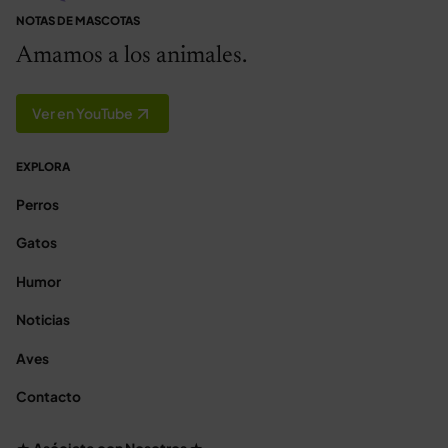
NOTAS DE MASCOTAS
Amamos a los animales.
Ver en YouTube
EXPLORA
Perros
Gatos
Humor
Noticias
Aves
Contacto
★ Asóciate con Nosotros ★