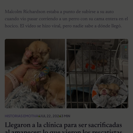
Malcolm Richardson estaba a punto de subirse a su auto
cuando vio pasar corriendo a un perro con su cama entera en el
hocico. El video se hizo viral, pero nadie sabe a dónde llegó.
HISTORIAS EMOTIVAS
JUL 22, 2026
3 MIN
Llegaron a la clínica para ser sacrificadas
al amanecer: lo que vieron los rescatistas