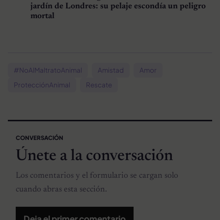
jardín de Londres: su pelaje escondía un peligro
mortal
#NoAlMaltratoAnimal
Amistad
Amor
ProtecciónAnimal
Rescate
CONVERSACIÓN
Únete a la conversación
Los comentarios y el formulario se cargan solo
cuando abras esta sección.
Deja el primer comentario