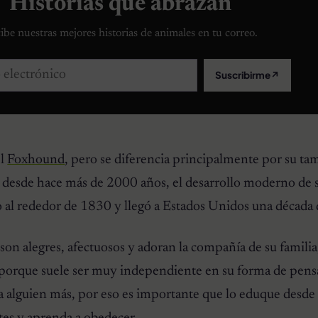
Historias que abrazan
ibe nuestras mejores historias de animales en tu correo.
lectrónico
Suscribirme
↗
el
Foxhound
, pero se diferencia principalmente por su t
 desde hace más de 2000 años, el desarrollo moderno de s
l rededor de 1830 y llegó a Estados Unidos una década 
son alegres, afectuosos y adoran la compañía de su familia,
o porque suele ser muy independiente en su forma de pensa
 alguien más, por eso es importante que lo eduque desd