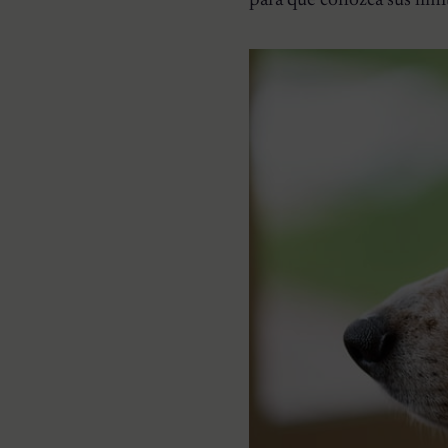
para que conozca sus lími