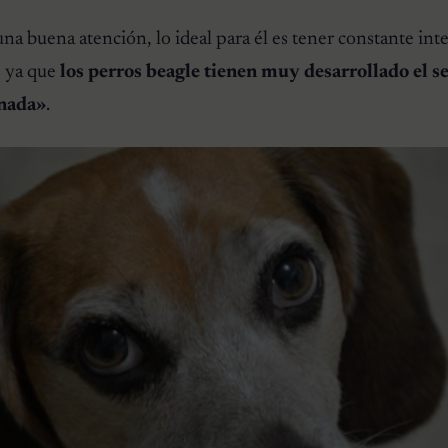
na buena atención, lo ideal para él es tener constante int
s ya que
los perros beagle tienen muy desarrollado el 
anada»
.