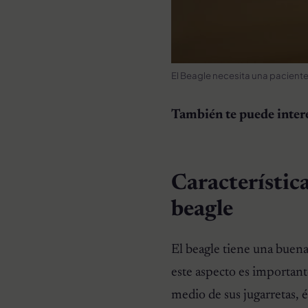
El Beagle necesita una pacient
También te puede inter
Característica
beagle
El beagle tiene una buena
este aspecto es important
medio de sus jugarretas, é