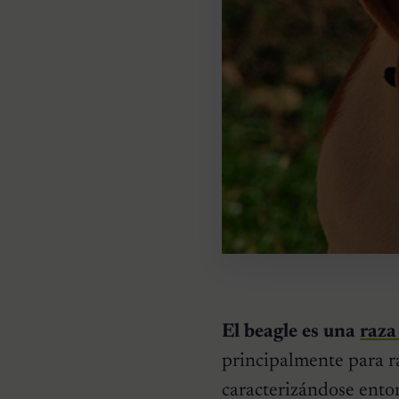
El beagle es una
raza
principalmente para ra
caracterizándose enton