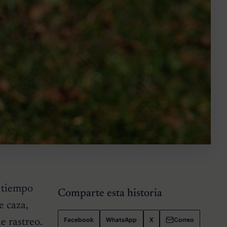
l tiempo
Comparte esta historia
e caza,
Facebook
WhatsApp
X
Correo
e rastreo.