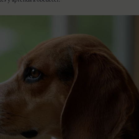
tes y aprenda a obedecer.