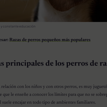
e y constante educación
esar:
Razas de perros pequeños más populares
s principales de los perros de r
 relación con los niños y con otros perros, es muy juguet
e que le enseñe a conocer los límites para que no se sobr
l suele encajar en todo tipo de ambientes familiares.