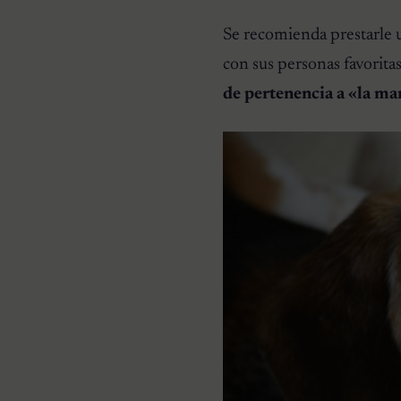
Se recomienda prestarle u
con sus personas favorita
de pertenencia a «la m