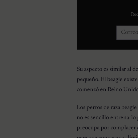
Rec
Correo e
Su aspecto es similar al d
pequeño. El beagle existe
comenzó en Reino Unido a
Los perros de raza beagle 
no es sencillo entrenarl
preocupa por complacer a