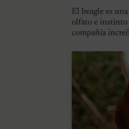
El beagle es una
olfato e instint
compañía increí