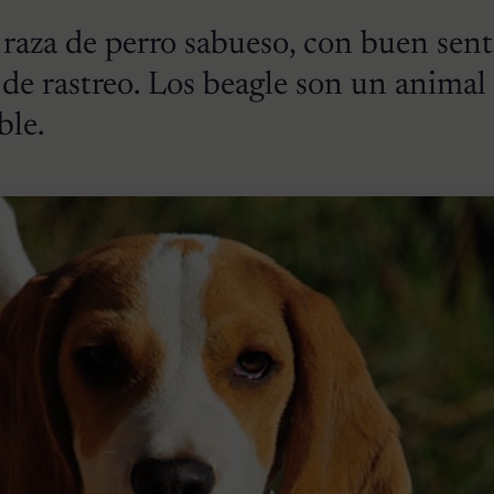
 raza de perro sabueso, con buen sent
o de rastreo. Los beagle son un animal
ble.