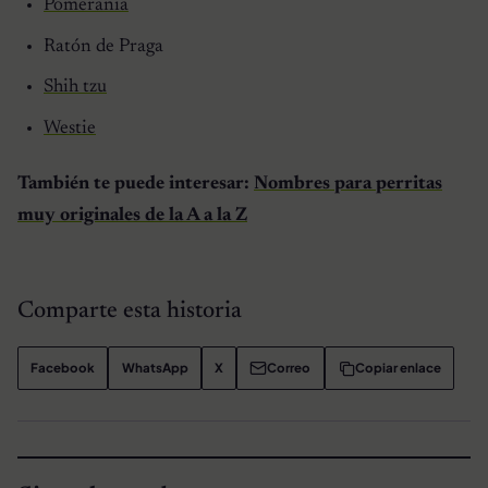
Pomerania
Ratón de Praga
Shih tzu
Westie
También te puede interesar:
Nombres para perritas
muy originales de la A a la Z
Comparte esta historia
Facebook
WhatsApp
X
Correo
Copiar enlace