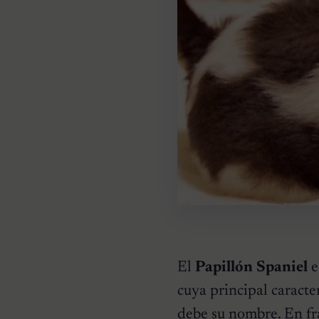
El
Papillón Spaniel
e
cuya principal caracter
debe su nombre. En f