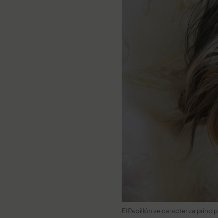
El Papillón se caracteriza princ