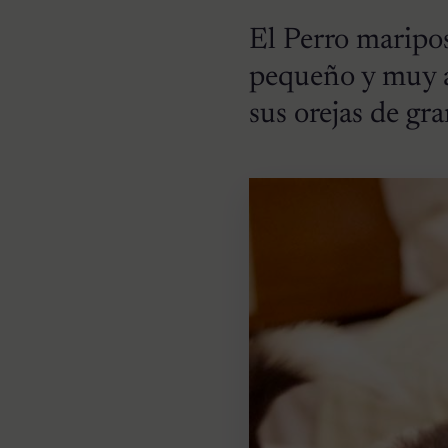
El Perro maripo
pequeño y muy a
sus orejas de gr