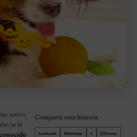
te activo
Comparte esta historia
les se le
Facebook
WhatsApp
X
Correo
 conocido