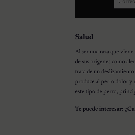
Salud
Al ser una raza que viene
de sus orígenes como aler
trata de un deslizamiento 
produce al perro dolor y 
este tipo de perro, princ
Te puede interesar:
¿Cuá