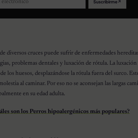
Suscribirme
↗
 de diversos cruces puede sufrir de enfermedades hereditar
gias, problemas dentales y luxación de rótula. La luxación 
de los huesos, desplazándose la rótula fuera del surco. Est
molestia al caminar. Por eso no se aconsejan las largas cam
ipalmente en su edad adulta.
les son los Perros hipoalergénicos más populares?