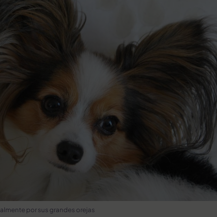
ipalmente por sus grandes orejas