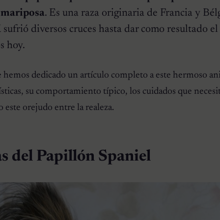
 mariposa
. Es una raza originaria de Francia y Bél
 sufrió diversos cruces hasta dar como resultado el
s hoy.
e hemos dedicado un artículo completo a este hermoso an
ísticas, su comportamiento típico, los cuidados que necesi
 este orejudo entre la realeza.
s del Papillón Spaniel