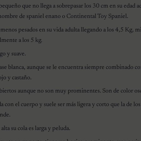
equeño que no llega a sobrepasar los 30 cm en su edad ad
l nombre de
spaniel enano
o
Continental Toy Spaniel
.
menos pesados en su vida adulta llegando a los 4,5 Kg, m
lmente a los 5 kg.
rgo y suave.
ase blanca, aunque se le encuentra siempre combinado co
jo y castaño.
biertos aunque no son muy prominentes. Son de color os
con el cuerpo y suele ser más ligera y corto que la de los
nde.
lta su cola es larga y peluda.