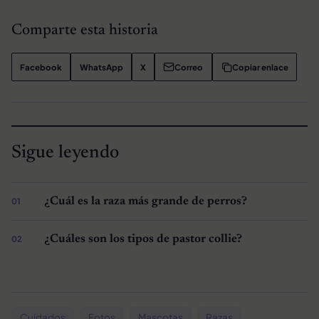
Comparte esta historia
Facebook
WhatsApp
X
Correo
Copiar enlace
Sigue leyendo
¿Cuál es la raza más grande de perros?
¿Cuáles son los tipos de pastor collie?
Cuidados
Fotos
Mascotas
Razas