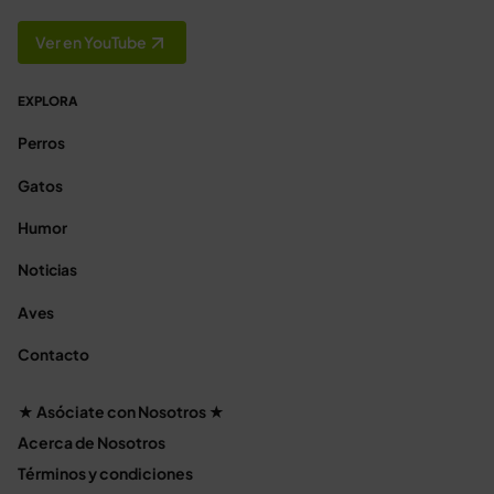
Ver en YouTube
EXPLORA
Perros
Gatos
Humor
Noticias
Aves
Contacto
★ Asóciate con Nosotros ★
Acerca de Nosotros
Términos y condiciones