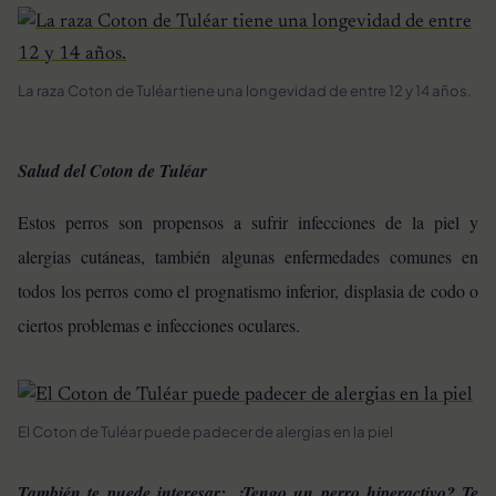
La raza Coton de Tuléar tiene una longevidad de entre 12 y 14 años.
Salud del Coton de Tuléar
Estos perros son propensos a sufrir infecciones de la piel y
alergias cutáneas, también algunas enfermedades comunes en
todos los perros como el prognatismo inferior, displasia de codo o
ciertos problemas e infecciones oculares.
El Coton de Tuléar puede padecer de alergias en la piel
También te puede interesar:
¿Tengo un perro hiperactivo? Te