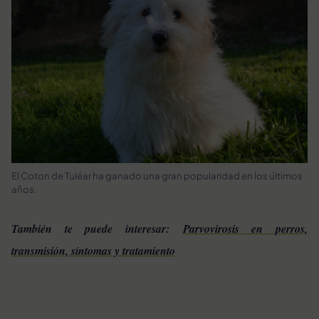
El Coton de Tuléar ha ganado una gran popularidad en los últimos
años.
También te puede interesar:
Parvovirosis en perros,
transmisión, síntomas y tratamiento