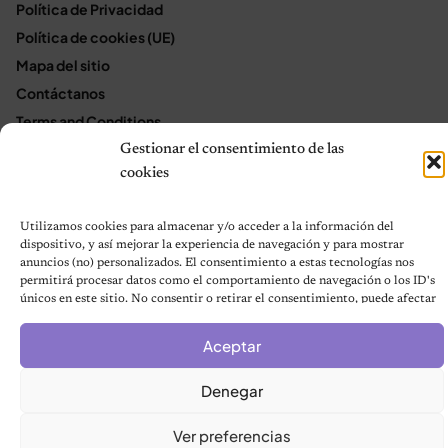
Política de Privacidad
Política de cookies (UE)
Mapa del sitio
Contáctanos
Terms and Conditions
Gestionar el consentimiento de las
cookies
© 2026 Notas de Mascotas
Política de privacidad
Utilizamos cookies para almacenar y/o acceder a la información del
dispositivo, y así mejorar la experiencia de navegación y para mostrar
anuncios (no) personalizados. El consentimiento a estas tecnologías nos
permitirá procesar datos como el comportamiento de navegación o los ID's
únicos en este sitio. No consentir o retirar el consentimiento, puede afectar
negativamente a ciertas características y funciones.
Aceptar
Denegar
Ver preferencias