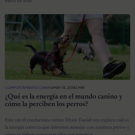
hablo de ellas.
COMPORTAMIENTO CANINO
MAY 15, 2018
2 MIN
¿Qué es la energía en el mundo canino y
cómo la perciben los perros?
Esta vez el conductista canino Efrain Daniel nos explica cuál es
la energía correcta que debemos manejar con nuestros perros y
cómo se deben comportar ellos con nosotros.