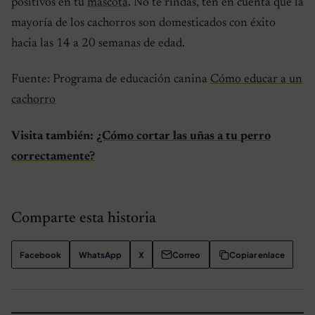
positivos en tu
mascota
. No te rindas, ten en cuenta que la
mayoría de los cachorros son domesticados con éxito
hacia las 14 a 20 semanas de edad.
Fuente: Programa de educación canina
Cómo educar a un
cachorro
Visita también:
¿Cómo cortar las uñas a tu perro
correctamente?
Comparte esta historia
Facebook
WhatsApp
X
Correo
Copiar enlace