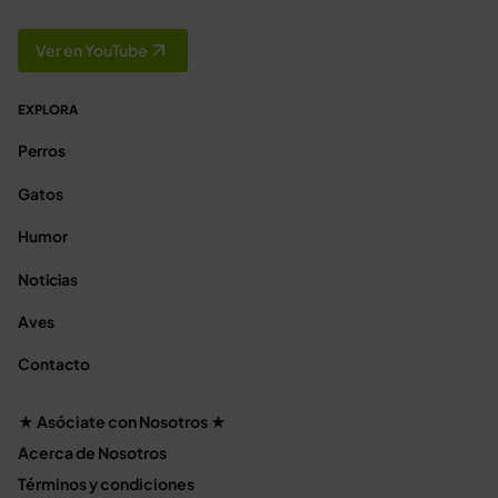
Ver en YouTube
EXPLORA
Perros
Gatos
Humor
Noticias
Aves
Contacto
★ Asóciate con Nosotros ★
Acerca de Nosotros
Términos y condiciones