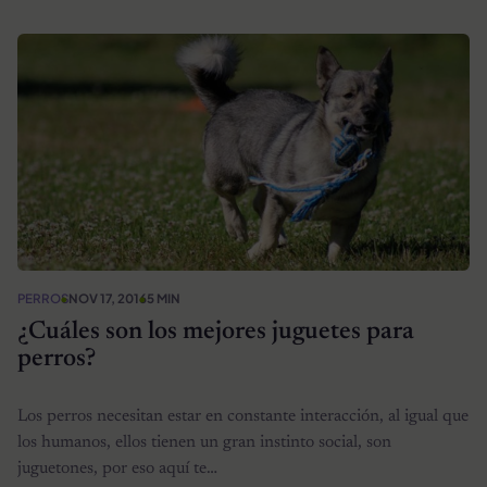
PERROS
NOV 17, 2016
5 MIN
¿Cuáles son los mejores juguetes para
perros?
Los perros necesitan estar en constante interacción, al igual que
los humanos, ellos tienen un gran instinto social, son
juguetones, por eso aquí te…