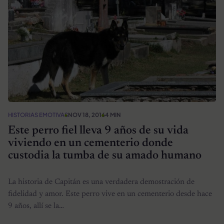
HISTORIAS EMOTIVAS
NOV 18, 2016
4 MIN
Este perro fiel lleva 9 años de su vida
viviendo en un cementerio donde
custodia la tumba de su amado humano
La historia de Capitán es una verdadera demostración de
fidelidad y amor. Este perro vive en un cementerio desde hace
9 años, allí se la…