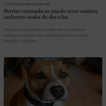
CURIOSIDADES
ABR 20, 2022
2 MIN
Perrita rescatada no puede creer cuántos
cachorros acaba de dar a luz
Una perrita rescatada de las calles mientras estaba en
embarazo, no puede creer que haya dado a luz a tantos
adorables cachorritos