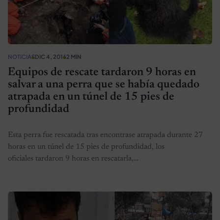
NOTICIAS
DIC 4, 2016
2 MIN
Equipos de rescate tardaron 9 horas en
salvar a una perra que se había quedado
atrapada en un túnel de 15 pies de
profundidad
Esta perra fue rescatada tras encontrase atrapada durante 27
horas en un túnel de 15 pies de profundidad, los
oficiales tardaron 9 horas en rescatarla,…