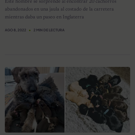
Este hombre se sorprende al encontrar 20 cachorros
abandonados en una jaula al costado de la carretera
mientras daba un paseo en Inglaterra
AGO 8, 2022
2 MIN DE LECTURA