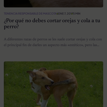
TENENCIA RESPONSABLE DE MASCOTAS
ENE 7, 2017
5 MIN
¿Por qué no debes cortar orejas y cola a tu
perro?
A diferentes razas de perros se les suele cortar orejas y cola con
el principal fin de darles un aspecto más «estético», pero las…