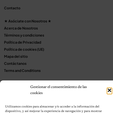
Contacto
★ Asóciate con Nosotros ★
Acerca de Nosotros
Términos y condiciones
Política de Privacidad
Política de cookies (UE)
Mapa del sitio
Contáctanos
Terms and Conditions
Gestionar el consentimiento de las
© 2026 Notas de Mascotas
cookies
Política de privacidad
Utilizamos cookies para almacenar y/o acceder a la información del
dispositivo, y así mejorar la experiencia de navegación y para mostrar