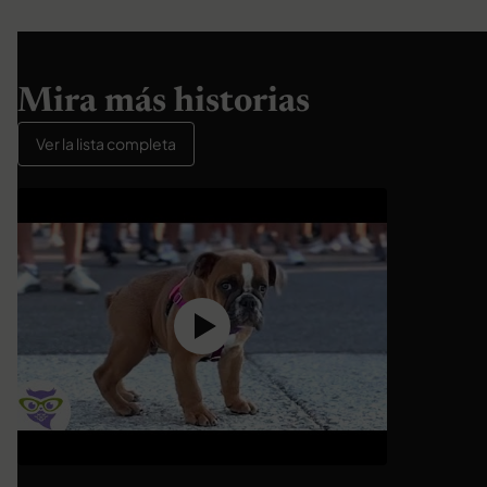
Mira más historias
Ver la lista completa