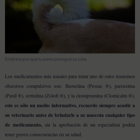
Entérate por qué tu perro persigue su cola
Los medicamentos más usuales para tratar uno de estos trastornos
obsesivos compulsivos son: fluoxetina (Prozac ®), paroxetina
(Paxil ®), sertralina (Zoloft ®), y la clomipramina (Clomicalm ®),
este es sólo un medio informativo, recuerde siempre acudir a
su veterinario antes de brindarle a su mascota cualquier tipo
de medicamento,
sin la aprobación de un especialista podría
tener graves consecuencias en su salud.