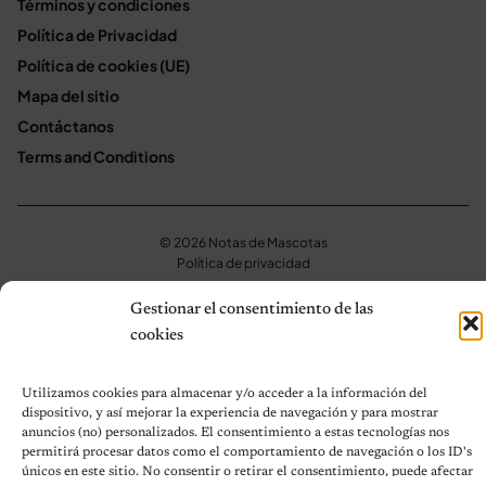
Términos y condiciones
Política de Privacidad
Política de cookies (UE)
Mapa del sitio
Contáctanos
Terms and Conditions
© 2026 Notas de Mascotas
Política de privacidad
Gestionar el consentimiento de las
cookies
Utilizamos cookies para almacenar y/o acceder a la información del
dispositivo, y así mejorar la experiencia de navegación y para mostrar
anuncios (no) personalizados. El consentimiento a estas tecnologías nos
permitirá procesar datos como el comportamiento de navegación o los ID's
únicos en este sitio. No consentir o retirar el consentimiento, puede afectar