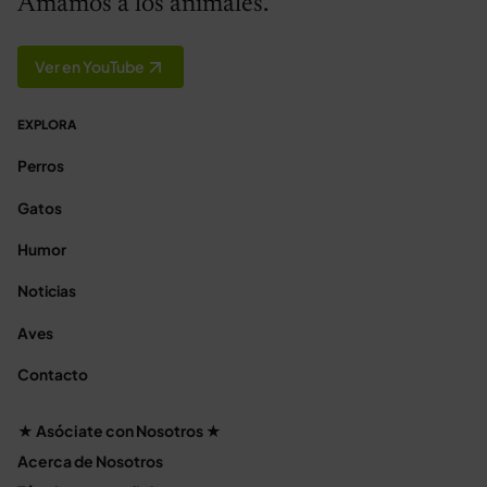
Amamos a los animales.
Ver en YouTube
EXPLORA
Perros
Gatos
Humor
Noticias
Aves
Contacto
★ Asóciate con Nosotros ★
Acerca de Nosotros