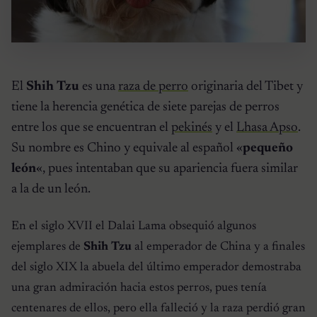
El
Shih Tzu
es una
raza de perro
originaria del Tibet y
tiene la herencia genética de siete parejas de perros
entre los que se encuentran el
pekinés
y el
Lhasa Apso
.
Su nombre es Chino y equivale al español «
pequeño
león
«, pues intentaban que su apariencia fuera similar
a la de un león.
En el siglo XVII el Dalai Lama obsequió algunos
ejemplares de
Shih Tzu
al emperador de China y a finales
del siglo XIX la abuela del último emperador demostraba
una gran admiración hacia estos perros, pues tenía
centenares de ellos, pero ella falleció y la raza perdió gran