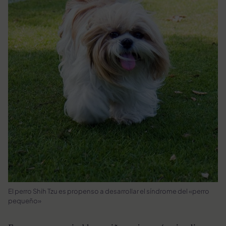
El perro Shih Tzu es propenso a desarrollar el síndrome del «perro
pequeño»