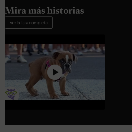
Mira más historias
Ver la lista completa