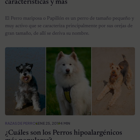
características y más
El Perro mariposa o Papillón es un perro de tamaño pequeño y
muy activo que se caracteriza principalmente por sus orejas de
gran tamaño, de allí se deriva su nombre.
RAZAS DE PERROS
ENE 25, 2019
4 MIN
¿Cuáles son los Perros hipoalargénicos