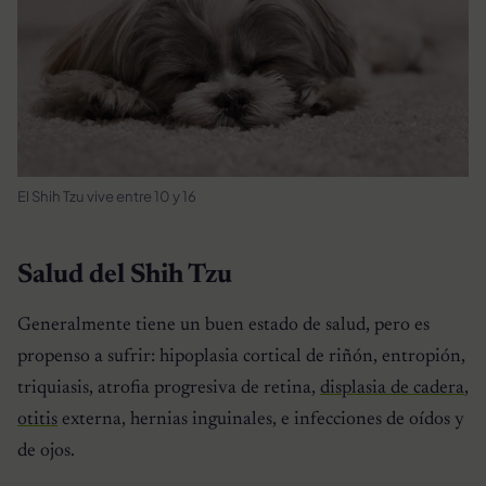
El Shih Tzu vive entre 10 y 16
Salud del Shih Tzu
Generalmente tiene un buen estado de salud, pero es
propenso a sufrir: hipoplasia cortical de riñón, entropión,
triquiasis, atrofia progresiva de retina,
displasia de cadera
,
otitis
externa, hernias inguinales, e infecciones de oídos y
de ojos.