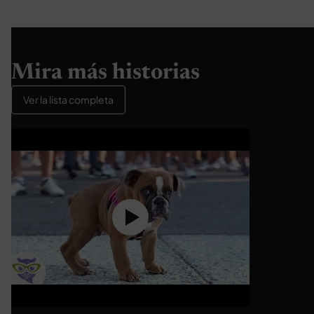
Mira más historias
Ver la lista completa