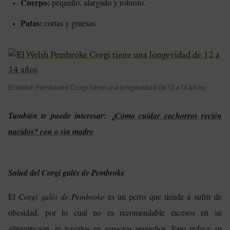
Cuerpo:
pequeño, alargado y robusto.
Patas:
cortas y gruesas
El Welsh Pembroke Corgi tiene una longevidad de 12 a 14 años
También te puede interesar:
¿Cómo cuidar cachorros recién
nacidos? con o sin madre
Salud del Corgi galés de Pembroke
El
Corgi galés de Pembroke
es un perro que tiende a sufrir de
obesidad, por lo cual no es recomendable excesos en su
alimentación, ni tenerlos en espacios pequeños. Esto reduce su