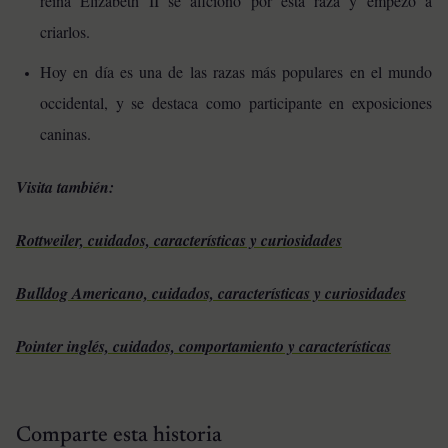
reina Elizabeth II se aficionó por esta raza y empezó a
criarlos.
Hoy en día es una de las razas más populares en el mundo
occidental, y se destaca como participante en exposiciones
caninas.
Visita también:
Rottweiler, cuidados, características y curiosidades
Bulldog Americano, cuidados, características y curiosidades
Pointer inglés, cuidados, comportamiento y características
Comparte esta historia