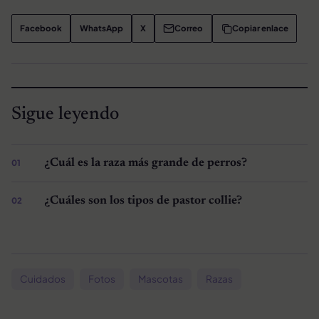
Facebook
WhatsApp
X
Correo
Copiar enlace
Sigue leyendo
¿Cuál es la raza más grande de perros?
¿Cuáles son los tipos de pastor collie?
Cuidados
Fotos
Mascotas
Razas