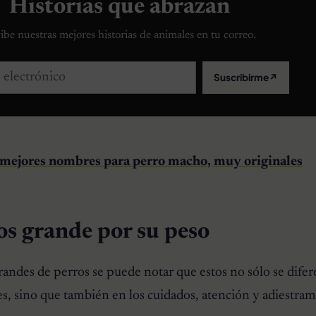
Historias que abrazan
ibe nuestras mejores historias de animales en tu correo.
lectrónico
Suscribirme
↗
 mejores nombres para perro macho, muy originales
os grande por su peso
 grandes de perros se puede notar que estos no sólo se dife
nes, sino que también en los cuidados, atención y adiestra