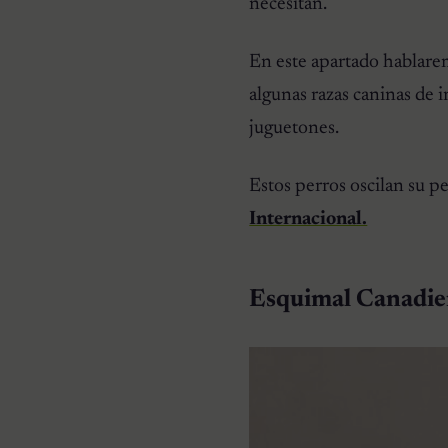
necesitan.
En este apartado hablare
algunas razas caninas de
juguetones.
Estos perros oscilan su pe
Internacional.
Esquimal Canadie