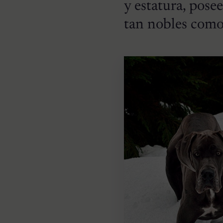
y estatura, pose
tan nobles com