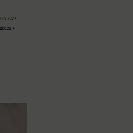
ntonces
ables y