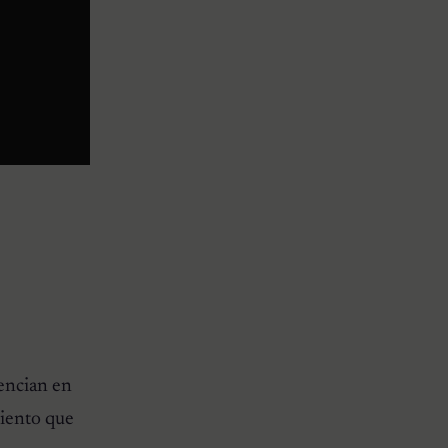
rencian en
miento que