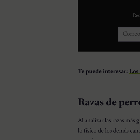
Rec
Correo e
Te puede interesar:
Los
Razas de perr
Al analizar las razas más
lo físico de los demás ca