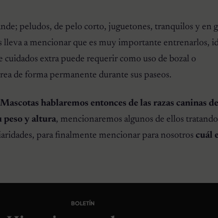
ande; peludos, de pelo corto, juguetones, tranquilos y en 
os lleva a mencionar que es muy importante entrenarlos, ide
e cuidados extra puede requerir como uso de bozal o
ea de forma permanente durante sus paseos.
 Mascotas hablaremos entonces de las razas caninas d
 peso y altura
, mencionaremos algunos de ellos tratando
uliaridades, para finalmente mencionar para nosotros
cuál e
BOLETÍN