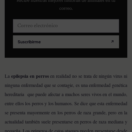
Recibe nuestras mejores historias de animales en tu
correo.
Correo electrónico
Suscribirme
↗
epilepsia en perros
La
en realidad no se trata de ningún virus ni
ninguna enfermedad que se contagie, es una enfermedad genética
hereditaria que puede afectar a muchos seres vivos en el mundo,
entre ellos los perros y los humanos. Se dice que esta enfermedad
se presenta mayormente en los perros de raza grande, pero en la
actualidad también suele presentarse en perros de raza mediana y
pequeña. Los primeros de estos ataques pueden presentarse desde