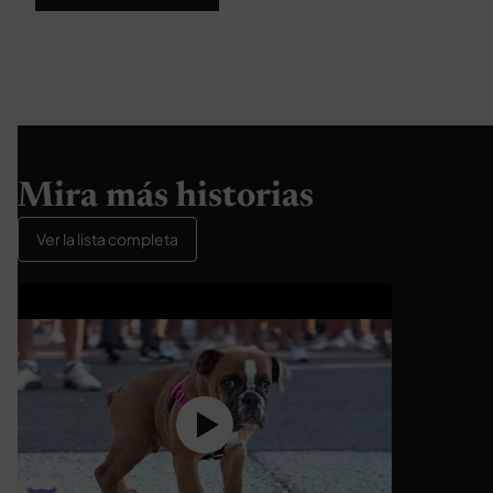
Mira más historias
Ver la lista completa