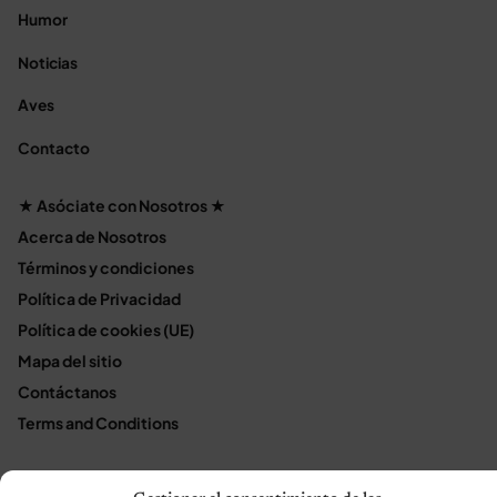
Humor
Noticias
Aves
Contacto
★ Asóciate con Nosotros ★
Acerca de Nosotros
Términos y condiciones
Política de Privacidad
Política de cookies (UE)
Mapa del sitio
Contáctanos
Terms and Conditions