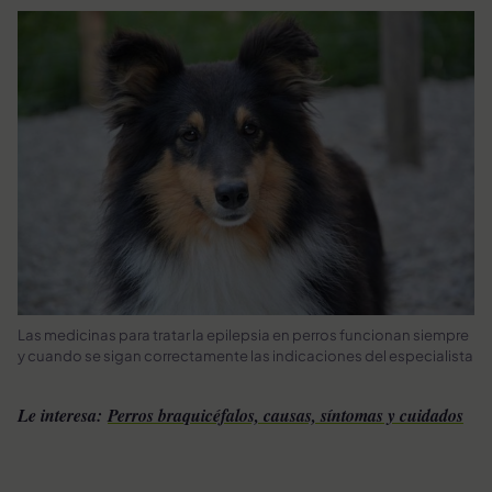
Las medicinas para tratar la epilepsia en perros funcionan siempre
y cuando se sigan correctamente las indicaciones del especialista
Le interesa:
Perros braquicéfalos, causas, síntomas y cuidados