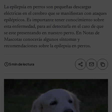
La epilepsia en perros son pequeñas descargas
eléctricas en el cerebro que se manifiestan con ataques
epilépticos. Es importante tener conocimiento sobre
esta enfermedad, para así detectarla en el caso de que
se este presentando en nuestro perro. En Notas de
Mascotas conocerás algunos síntomas y
recomendaciones sobre la epilepsia en perros.
5 min de lectura
Compartir artíc
Copia
Compartir