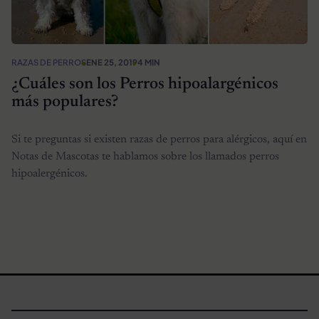
RAZAS DE PERROS
ENE 25, 2019
4 MIN
¿Cuáles son los Perros hipoalargénicos
más populares?
Si te preguntas si existen razas de perros para alérgicos, aquí en
Notas de Mascotas te hablamos sobre los llamados perros
hipoalergénicos.