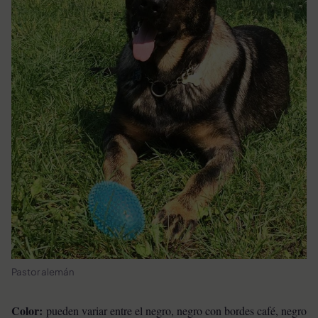
Pastor alemán
Color:
pueden variar entre el negro, negro con bordes café, negro