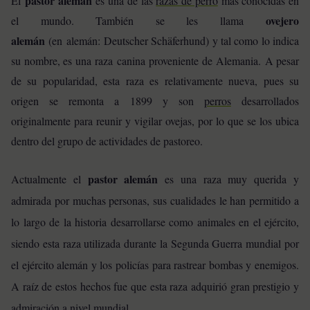
pastor alemán
El
es una de las
razas de perro
más conocidas en
ovejero
el mundo. También se les llama
alemán
(en alemán: Deutscher Schäferhund) y tal como lo indica
su nombre, es una raza canina proveniente de Alemania. A pesar
de su popularidad, esta raza es relativamente nueva, pues su
origen se remonta a 1899 y son
perros
desarrollados
originalmente para reunir y vigilar ovejas, por lo que se los ubica
dentro del grupo de actividades de pastoreo.
pastor alemán
Actualmente el
es una raza muy querida y
admirada por muchas personas, sus cualidades le han permitido a
lo largo de la historia desarrollarse como animales en el ejército,
siendo esta raza utilizada durante la Segunda Guerra mundial por
el ejército alemán y los policías para rastrear bombas y enemigos.
A raíz de estos hechos fue que esta raza adquirió gran prestigio y
admiración a nivel mundial.