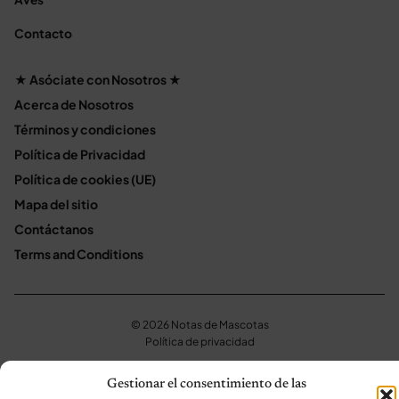
Contacto
★ Asóciate con Nosotros ★
Acerca de Nosotros
Términos y condiciones
Política de Privacidad
Política de cookies (UE)
Mapa del sitio
Contáctanos
Terms and Conditions
© 2026 Notas de Mascotas
Política de privacidad
Gestionar el consentimiento de las