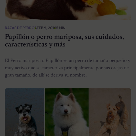
RAZAS DE PERROS
FEB 9, 2019
5 MIN
Papillón o perro mariposa, sus cuidados,
características y más
El Perro mariposa o Papillón es un perro de tamaño pequeño y
muy activo que se caracteriza principalmente por sus orejas de
gran tamaño, de allí se deriva su nombre.