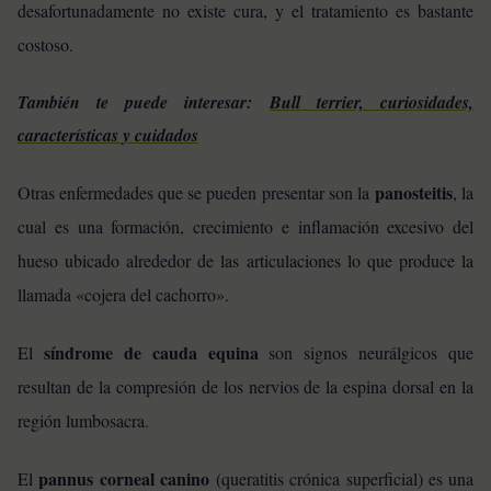
desafortunadamente no existe cura, y el tratamiento es bastante
costoso.
También te puede interesar:
Bull terrier, curiosidades,
características y cuidados
panosteitis
Otras enfermedades que se pueden presentar son la
, la
cual es una formación, crecimiento e inflamación excesivo del
hueso ubicado alrededor de las articulaciones lo que produce la
llamada «cojera del cachorro».
síndrome de cauda equina
El
son signos neurálgicos que
resultan de la compresión de los nervios de la espina dorsal en la
región lumbosacra.
pannus corneal canino
El
(queratitis crónica superficial) es una