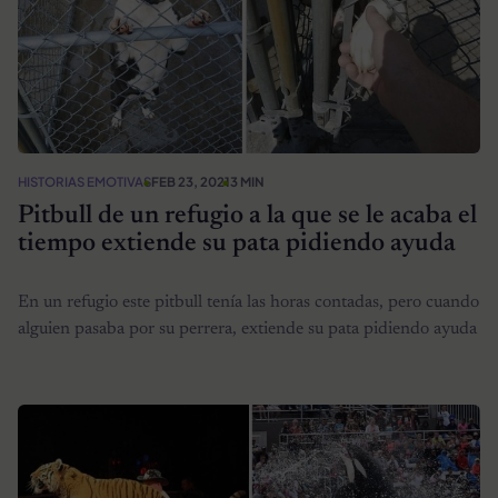
HISTORIAS EMOTIVAS
FEB 23, 2021
3 MIN
Pitbull de un refugio a la que se le acaba el
tiempo extiende su pata pidiendo ayuda
En un refugio este pitbull tenía las horas contadas, pero cuando
alguien pasaba por su perrera, extiende su pata pidiendo ayuda