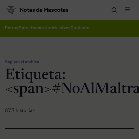
Saltar al contenido
Me
Notas de Mascotas
Perros
Gatos
Humor
Noticias
Aves
Contacto
Explora el archivo
Etiqueta:
<span>#NoAlMaltra
875 historias