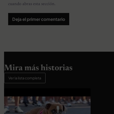
cuando abras esta sección.
Deja el primer comentario
Mira más historias
Ver la lista completa