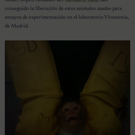
conseguido la liberación de estos animales usados para
ensayos de experimentación en el laboratorio Vivotecnia,
de Madrid.