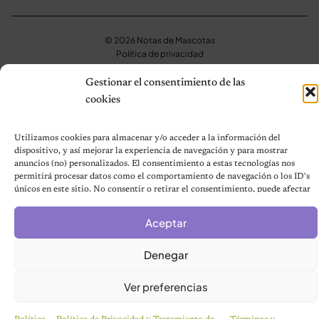
© 2026 Notas de Mascotas
Política de privacidad
Gestionar el consentimiento de las
cookies
Utilizamos cookies para almacenar y/o acceder a la información del
dispositivo, y así mejorar la experiencia de navegación y para mostrar
anuncios (no) personalizados. El consentimiento a estas tecnologías nos
permitirá procesar datos como el comportamiento de navegación o los ID's
únicos en este sitio. No consentir o retirar el consentimiento, puede afectar
negativamente a ciertas características y funciones.
Aceptar
Denegar
Ver preferencias