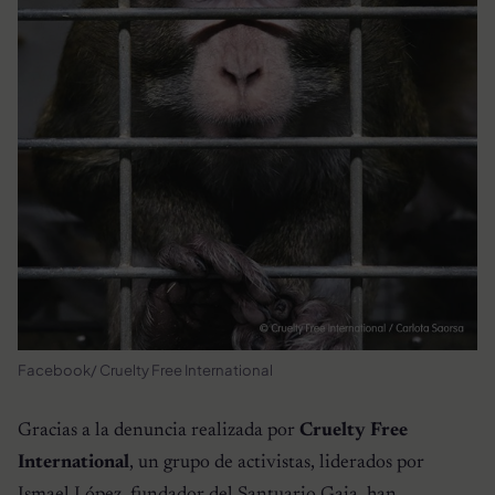
Facebook/ Cruelty Free International
Gracias a la denuncia realizada por
Cruelty Free
International
, un grupo de activistas, liderados por
Ismael López, fundador del
Santuario Gaia
, han